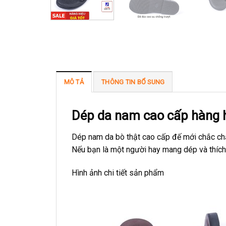
MÔ TẢ
THÔNG TIN BỔ SUNG
Dép da nam cao cấp hàng 
Dép nam da bò thật cao cấp đế mới chắc chắ
Nếu bạn là một người hay mang dép và thích 
Hình ảnh chi tiết sản phẩm