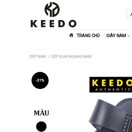
Skip
to
content
TRANG CHỦ
GIÀY NAM
DÉP NAM
/
DÉP QUAI NGANG NAM
-31%