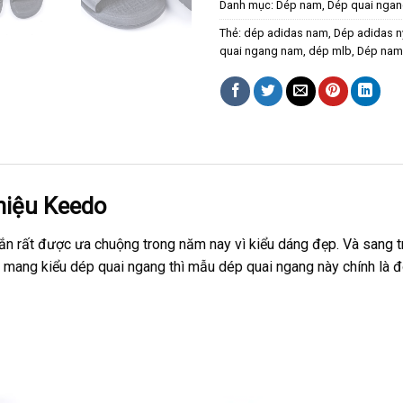
Danh mục:
Dép nam
,
Dép quai nga
Thẻ:
dép adidas nam
,
Dép adidas n
quai ngang nam
,
dép mlb
,
Dép nam
hiệu Keedo
n rất được ưa chuộng trong năm nay vì kiểu dáng đẹp. Và sang t
mang kiểu dép quai ngang thì mẫu dép quai ngang này chính là đô