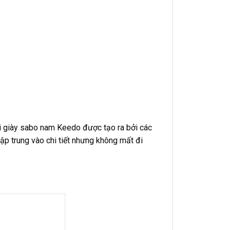
ôi giày sabo nam Keedo được tạo ra bởi các
ập trung vào chi tiết nhưng không mất đi