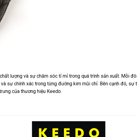
chất lượng và sự chăm sóc tỉ mỉ trong quá trình sản xuất. Mỗi đ
và sự chính xác trong từng đường kim mũi chỉ. Bên cạnh đó, sự t
 trưng của thương hiệu Keedo.