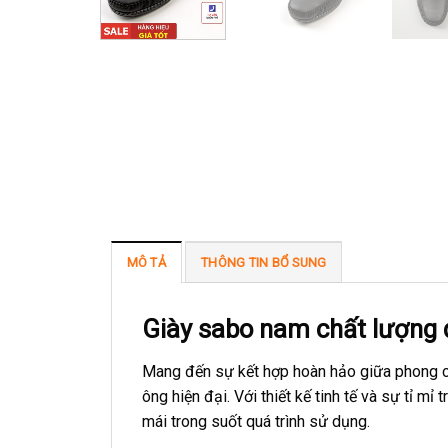
MÔ TẢ
THÔNG TIN BỔ SUNG
Giày sabo nam chất lượng 
Mang đến sự kết hợp hoàn hảo giữa phong cá
ông hiện đại. Với thiết kế tinh tế và sự tỉ m
mái trong suốt quá trình sử dụng.