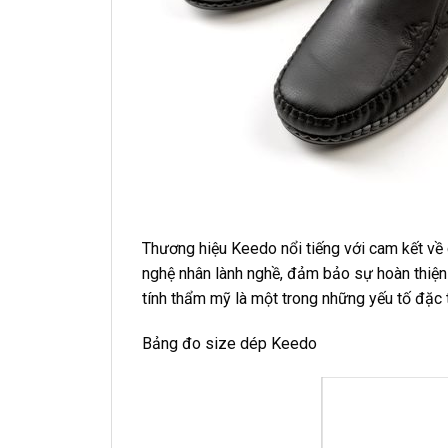
Thương hiệu Keedo nổi tiếng với cam kết về 
nghệ nhân lành nghề, đảm bảo sự hoàn thiện 
tính thẩm mỹ là một trong những yếu tố đặc
Bảng đo size dép Keedo