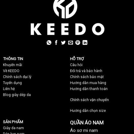
THÔNG TIN
HỖ TRỢ
Khuyến mãi
C
âu hỏi
Về KEEDO
Đổi trả và bảo hành
Chính sách đại lý
Chính sách bảo mật
Tuyển dụng
Hướng dẫn mua hàng
Liên hệ
Hướng dẫn thanh toán
Blog giày dép da
Chính sách vận chuyển
Hướng dẫn chọn size
SẢN PHẨM
QUẦN ÁO NAM
Giày da nam
Áo sơ mi nam
Dép kẹp nam