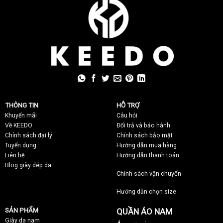
THÔNG TIN
HỖ TRỢ
Khuyến mãi
C
âu hỏi
Về KEEDO
Đổi trả và bảo hành
Chính sách đại lý
Chính sách bảo mật
Tuyển dụng
Hướng dẫn mua hàng
Liên hệ
Hướng dẫn thanh toán
Blog giày dép da
Chính sách vận chuyển
Hướng dẫn chọn size
SẢN PHẨM
QUẦN ÁO NAM
Giày da nam