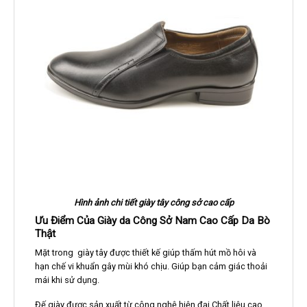
Hình ảnh chi tiết giày tây công sở cao cấp
Ưu Điểm Của Giày da Công Sở Nam Cao Cấp Da Bò
Thật
Mặt trong giày tây được thiết kế giúp thấm hút mồ hôi và
hạn chế vi khuẩn gây mùi khó chịu. Giúp bạn cảm giác thoải
mái khi sử dụng.
Đế giày được sản xuất từ công nghệ hiện đại Chất liệu cao