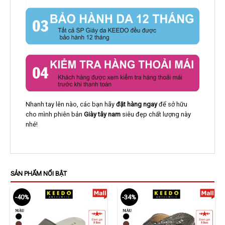
Nhanh tay lên nào, các bạn hãy
đặt hàng ngay
để sở hữu
cho mình phiên bản
Giày tây nam
siêu đẹp chất lượng này
nhé!
SẢN PHẨM NỔI BẬT
-40%
-34%