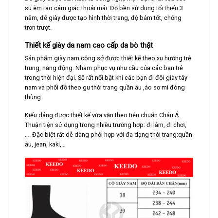
su êm tạo cảm giác thoải mái. Độ bền sử dụng tối thiểu 3
năm, đế giày được tạo hình thời trang, độ bám tốt, chống
trơn trượt.
Thiết kế giày da nam cao cấp da bò thật
Sản phẩm giày nam công sở được thiết kế theo xu hướng trẻ
trung, năng động. Nhằm phục vụ nhu cầu của các bạn trẻ
trong thời hiện đại. Sẽ rất nổi bật khi các bạn đi đôi giày tây
nam và phối đồ theo gu thời trang quần âu ,áo sơ mi đóng
thùng.
Kiểu dáng được thiết kế vừa vặn theo tiêu chuẩn Châu Á.
Thuận tiện sử dụng trong nhiều trường hợp: đi làm, đi chơi,
…. Đặc biệt rất dễ dàng phối hợp với đa dạng thời trang:quần
âu, jean, kaki,…