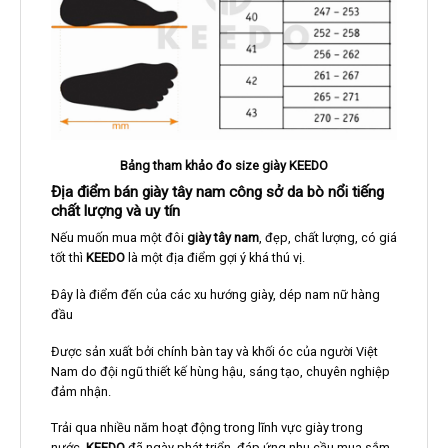
Bảng tham khảo đo size giày KEEDO
Địa điểm bán giày tây nam công sở da bò nổi tiếng
chất lượng và uy tín
Nếu muốn mua một đôi
giày tây nam
, đẹp, chất lượng, có giá
tốt thì
KEEDO
là một địa điểm gợi ý khá thú vị.
Đây là điểm đến của các xu hướng giày, dép nam nữ hàng
đầu
Được sản xuất bởi chính bàn tay và khối óc của người Việt
Nam do đội ngũ thiết kế hùng hậu, sáng tạo, chuyên nghiệp
đảm nhận.
Trải qua nhiều năm hoạt động trong lĩnh vực giày trong
nước,
KEEDO
đã ngày phát triển, đáp ứng nhu cầu mua sắm