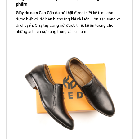
phẩm
Giày da nam Cao Cấp da bò thật
được thiết kế tỉ mỉ còn
được biết với độ bền bỉ thoáng khí và luôn luôn sẵn sàng khi
di chuyển. Giày tây công sở được thiết kế ấn tượng cho
những ai thích sự sang trọng và lịch lãm.