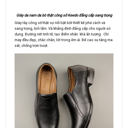
Giày da nam da bò thật công sở Keedo đẳng cấp sang trọng
Giày tây công sở thật sự nổi bật bởi thiết kế phá cách và
sang trọng, lịch lãm. Và khẳng định đẳng cấp cho người sử
dụng. Đường nét tinh tế, tạo điểm nhấn khá ấn tượng . Chỉ
may đều đẹp, chắc chắn, lót trong êm ái. Đế cao su tăng ma
sát, chống trơn trượt.