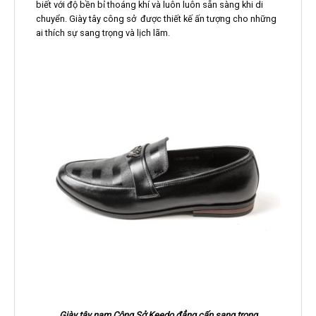
biết với độ bền bỉ thoáng khí và luôn luôn sẵn sàng khi di
chuyển. Giày tây công sở được thiết kế ấn tượng cho những
ai thích sự sang trọng và lịch lãm.
Giày tây nam Công Sở Keedo đẳng cấp sang trọng