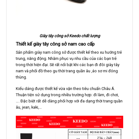
Giày tây công sở Keedo chất lượng
Thiết kế giày tây công sở nam cao cấp
Sản phẩm giày nam công sở được thiết kế theo xu hướng trẻ
trung, năng động. Nhằm phục vụ nhu cầu của các bạn trẻ
trong thời hiện đại. Sẽ rất nổi bật khi các bạn đi đôi giày tây
nam và phối đồ theo gu thời trang quần âu ,áo sơ mi đóng
thùng.
Kiểu dáng được thiết kế vừa vặn theo tiêu chuẩn Châu Á.
Thuận tiện sử dụng trong nhiều trường hợp: đi làm, đi chơi,
…. Đặc biệt rất dễ dàng phối hợp với đa dạng thời trang:quần
âu, jean, kaki,…