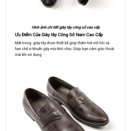
Hình ảnh chi tiết giày tây công sở cao cấp
Ưu Điểm Của Giày tây Công Sở Nam Cao Cấp
Mặt trong giày tây được thiết kế giúp thấm hút mồ hôi và
hạn chế vi khuẩn gây mùi khó chịu. Giúp bạn cảm giác thoải
mái khi sử dụng.