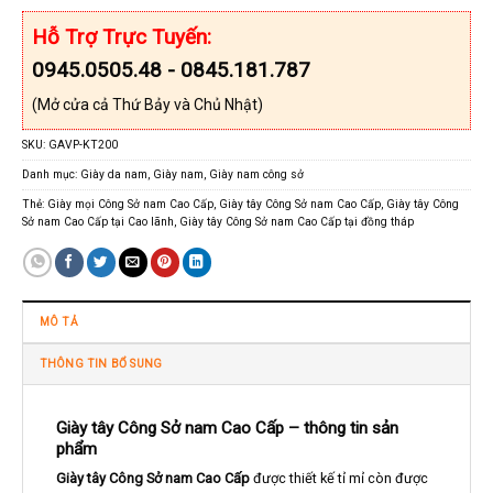
Hỗ Trợ Trực Tuyến:
0945.0505.48 - 0845.181.787
(Mở cửa cả Thứ Bảy và Chủ Nhật)
SKU:
GAVP-KT200
Danh mục:
Giày da nam
,
Giày nam
,
Giày nam công sở
Thẻ:
Giày mọi Công Sở nam Cao Cấp
,
Giày tây Công Sở nam Cao Cấp
,
Giày tây Công
Sở nam Cao Cấp tại Cao lãnh
,
Giày tây Công Sở nam Cao Cấp tại đồng tháp
MÔ TẢ
THÔNG TIN BỔ SUNG
Giày tây Công Sở nam Cao Cấp – thông tin sản
phẩm
Giày tây Công Sở nam Cao Cấp
được thiết kế tỉ mỉ còn được