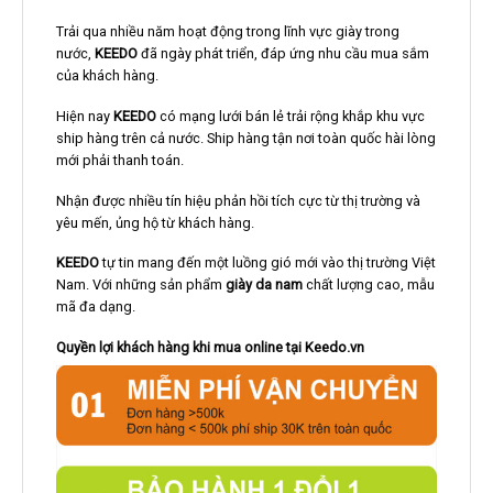
Trải qua nhiều năm hoạt động trong lĩnh vực giày trong
nước,
KEEDO
đã ngày phát triển, đáp ứng nhu cầu mua sắm
của khách hàng.
Hiện nay
KEEDO
có mạng lưới bán lẻ trải rộng khắp khu vực
ship hàng trên cả nước. Ship hàng tận nơi toàn quốc hài lòng
mới phải thanh toán.
Nhận được nhiều tín hiệu phản hồi tích cực từ thị trường và
yêu mến, ủng hộ từ khách hàng.
KEEDO
tự tin mang đến một luồng gió mới vào thị trường Việt
Nam. Với những sản phẩm
giày da nam
chất lượng cao, mẫu
mã đa dạng.
Quyền lợi khách hàng khi mua online tại Keedo.vn