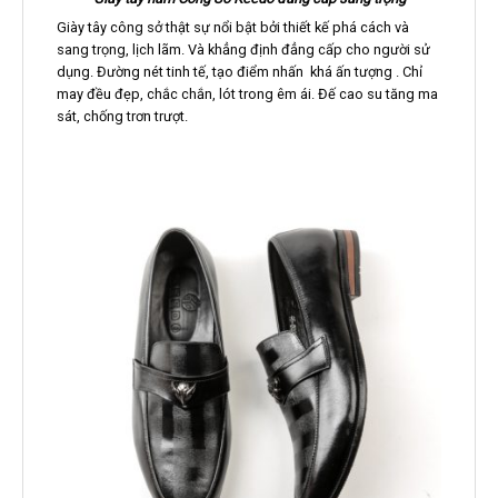
Giày tây công sở thật sự nổi bật bởi thiết kế phá cách và
sang trọng, lịch lãm. Và khẳng định đẳng cấp cho người sử
dụng. Đường nét tinh tế, tạo điểm nhấn khá ấn tượng . Chỉ
may đều đẹp, chắc chắn, lót trong êm ái. Đế cao su tăng ma
sát, chống trơn trượt.