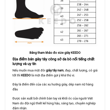
Bảng tham khảo đo size giày KEEDO
Địa điểm bán giày tây công sở da bò nổi tiếng chất
lượng và uy tín
Nếu muốn mua một đôi
giày tây nam
, đẹp, chất lượng, có giá
tốt thì
KEEDO
là một địa điểm gợi ý khá thú vị.
Đây là điểm đến của các xu hướng giày, dép nam nữ hàng
đầu
Được sản xuất bởi chính bàn tay và khối óc của người Việt
Nam do đội ngũ thiết kế hùng hậu, sáng tạo, chuyên nghiệp
đảm nhận.