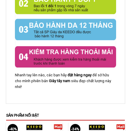
Nhanh tay lên nào, các bạn hãy
đặt hàng ngay
để sở hữu
cho mình phiên bản
Giày tây nam
siêu đẹp chất lượng này
nhé!
SẢN PHẨM NỔI BẬT
-40%
-34%