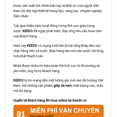
Được sản xuất bởi chính bàn tay và khối óc của người Việt
Nam do đội ngũ thiết kế hùng hậu, sáng tạo, chuyên nghiệp
đảm nhận.
Trải qua nhiều năm hoạt động trong lĩnh vực giày trong
nước,
KEEDO
đã ngày phát triển, đáp ứng nhu cầu mua sắm
của khách hàng.
Hiện nay
KEEDO
có mạng lưới bán lẻ trải rộng khắp khu vực
ship hàng trên cả nước. Ship hàng tận nơi toàn quốc hài lòng
mới phải thanh toán.
Nhận được nhiều tín hiệu phản hồi tích cực từ thị trường và
yêu mến, ủng hộ từ khách hàng.
KEEDO
tự tin mang đến một luồng gió mới vào thị trường Việt
Nam. Với những sản phẩm
giày da nam
chất lượng cao, mẫu
mã đa dạng.
Quyền lợi khách hàng khi mua online tại Keedo.vn