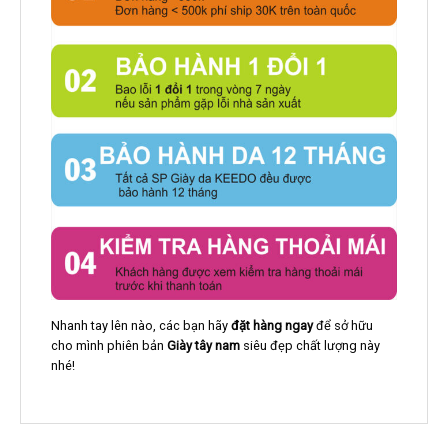
Nhanh tay lên nào, các bạn hãy
đặt hàng ngay
để sở hữu
cho mình phiên bản
Giày tây nam
siêu đẹp chất lượng này
nhé!