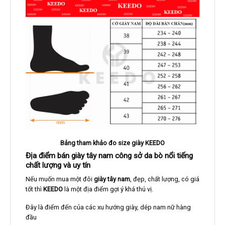
Bảng tham khảo đo size giày KEEDO
Địa điểm bán giày tây nam công sở da bò nổi tiếng
chất lượng và uy tín
Nếu muốn mua một đôi
giày tây nam
, đẹp, chất lượng, có giá
tốt thì
KEEDO
là một địa điểm gợi ý khá thú vị.
Đây là điểm đến của các xu hướng giày, dép nam nữ hàng
đầu