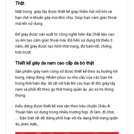
Thật
Mặt trong giày tây được thiết kế giúp thấm hút mồ hôi và
hạn chế vi khuẩn gây mùi khó chịu. Giúp bạn cảm giác thoải
mái khi sử dụng.
Đế giày được sản xuất từ công nghệ hiện đại Chất liệu cao
su êm tạo cảm giác thoải mái. Độ bền sử dụng tối thiểu 3
năm, đế giày được tạo hình thời trang, độ bám tốt, chống
trơn trượt.
Thiết kế giày da nam cao cấp da bò thật
Sản phẩm giày nam công sở được thiết kế theo xu hướng trẻ
trung, năng động. Nhằm phục vụ nhu cầu của các bạn trẻ
trong thời hiện đại. Sẽ rất nổi bật khi các bạn đi đôi giày tây
nam và phối đồ theo gu thời trang quần âu ,áo sơ mi đóng
thùng.
Kiểu dáng được thiết kế vừa vặn theo tiêu chuẩn Châu Á.
Thuận tiện sử dụng trong nhiều trường hợp: đi làm, đi chơi,
…. Đặc biệt rất dễ dàng phối hợp với đa dạng thời trang:quần
âu, jean, kaki,…