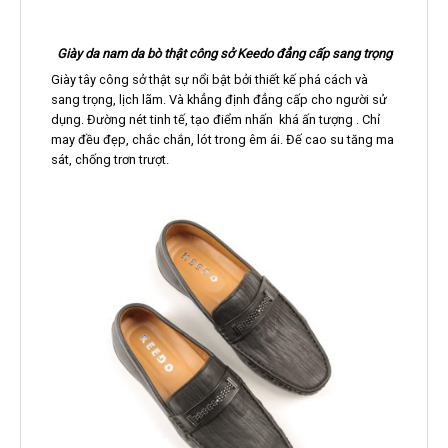
Giày da nam da bò thật công sở Keedo đẳng cấp sang trọng
Giày tây công sở thật sự nổi bật bởi thiết kế phá cách và
sang trọng, lịch lãm. Và khẳng định đẳng cấp cho người sử
dụng. Đường nét tinh tế, tạo điểm nhấn khá ấn tượng . Chỉ
may đều đẹp, chắc chắn, lót trong êm ái. Đế cao su tăng ma
sát, chống trơn trượt.