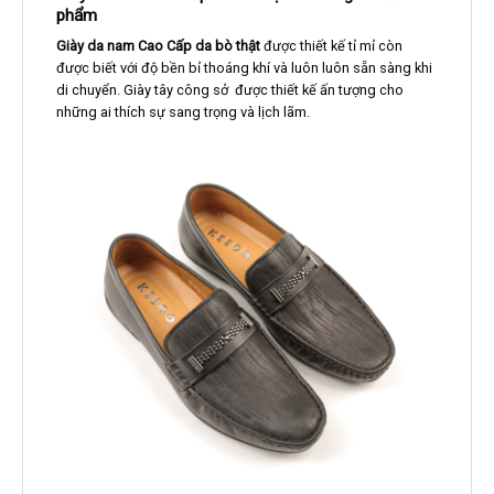
phẩm
Giày da nam Cao Cấp da bò thật
được thiết kế tỉ mỉ còn
được biết với độ bền bỉ thoáng khí và luôn luôn sẵn sàng khi
di chuyển. Giày tây công sở được thiết kế ấn tượng cho
những ai thích sự sang trọng và lịch lãm.