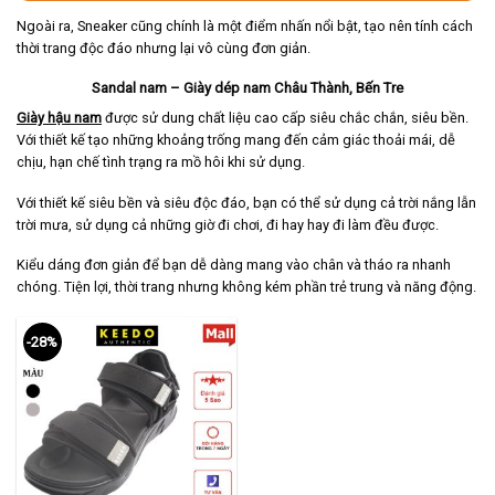
Ngoài ra, Sneaker cũng chính là một điểm nhấn nổi bật, tạo nên tính cách
thời trang độc đáo nhưng lại vô cùng đơn giản.
Sandal nam – Giày dép nam Châu Thành, Bến Tre
Giày hậu nam
được sử dung chất liệu cao cấp siêu chắc chắn, siêu bền.
Với thiết kế tạo những khoảng trống mang đến cảm giác thoải mái, dễ
chịu, hạn chế tình trạng ra mồ hôi khi sử dụng.
Với thiết kế siêu bền và siêu độc đáo, bạn có thể sử dụng cả trời nắng lẫn
trời mưa, sử dụng cả những giờ đi chơi, đi hay hay đi làm đều được.
Kiểu dáng đơn giản để bạn dễ dàng mang vào chân và tháo ra nhanh
chóng. Tiện lợi, thời trang nhưng không kém phần trẻ trung và năng động.
-28%