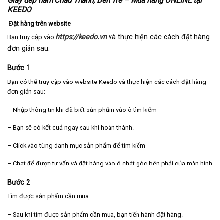
Giày dép nam Châu Thành, Bến Tre – Mua hàng ONLINE tại
KEEDO
Đặt hàng trên website
https://keedo.vn
và thực hiện các cách đặt hàng
Bạn truy cập vào
đơn giản sau:
Bước 1
Bạn có thể truy cập vào website Keedo và thực hiện các cách đặt hàng
đơn giản sau:
– Nhập thông tin khi đã biết sản phẩm vào ô tìm kiếm
– Bạn sẽ có kết quả ngay sau khi hoàn thành.
– Click vào từng danh mục sản phẩm để tìm kiếm
– Chat để được tư vấn và đặt hàng vào ô chát góc bên phải của màn hình
Bước 2
Tìm được sản phẩm cần mua
– Sau khi tìm được sản phẩm cần mua, bạn tiến hành đặt hàng.