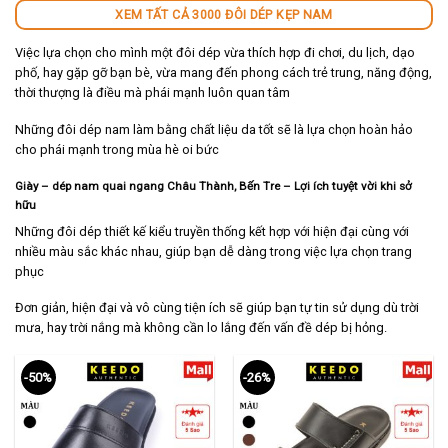
XEM TẤT CẢ 3000 ĐÔI DÉP KẸP NAM
Việc lựa chọn cho mình một đôi dép vừa thích hợp đi chơi, du lịch, dạo
phố, hay gặp gỡ bạn bè, vừa mang đến phong cách trẻ trung, năng động,
thời thượng là điều mà phái mạnh luôn quan tâm
Những đôi dép nam làm bằng chất liệu da tốt sẽ là lựa chọn hoàn hảo
cho phái mạnh trong mùa hè oi bức
Giày – dép nam quai ngang Châu Thành, Bến Tre
– Lợi ích tuyệt vời khi sở
hữu
Những đôi dép thiết kế kiểu truyền thống kết hợp với hiện đại cùng với
nhiều màu sắc khác nhau, giúp bạn dễ dàng trong việc lựa chọn trang
phục
Đơn giản, hiện đại và vô cùng tiện ích sẽ giúp bạn tự tin sử dụng dù trời
mưa, hay trời nắng mà không cần lo lắng đến vấn đề dép bị hỏng.
-50%
-26%