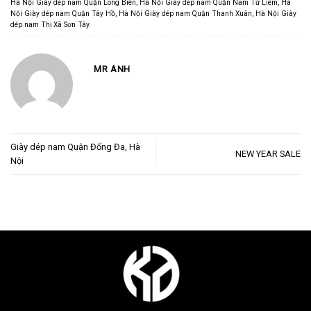
Hà Nội Giày dép nam Quận Long Biên
,
Hà Nội Giày dép nam Quận Nam Từ Liêm
,
Hà
Nội Giày dép nam Quận Tây Hồ
,
Hà Nội Giày dép nam Quận Thanh Xuân
,
Hà Nội Giày
dép nam Thị Xã Sơn Tây
.
MR ANH
Giày dép nam Quận Đống Đa, Hà
NEW YEAR SALE
Nội