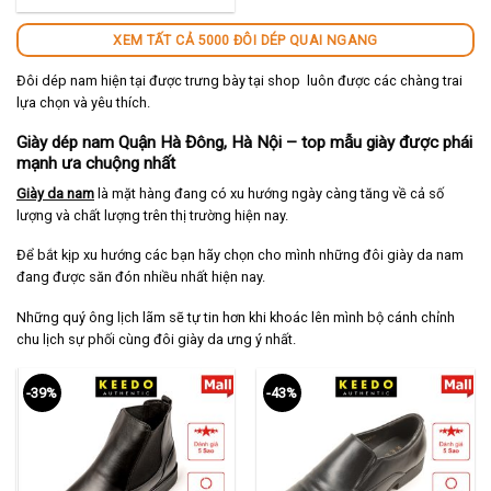
290,000 ₫.
XEM TẤT CẢ 5000 ĐÔI DÉP QUAI NGANG
Đôi dép nam hiện tại được trưng bày tại shop luôn được các chàng trai
lựa chọn và yêu thích.
Giày dép nam Quận Hà Đông, Hà Nội – top mẫu giày được phái
mạnh ưa chuộng nhất
Giày da nam
là mặt hàng đang có xu hướng ngày càng tăng về cả số
lượng và chất lượng trên thị trường hiện nay.
Để bắt kịp xu hướng các bạn hãy chọn cho mình những đôi giày da nam
đang được săn đón nhiều nhất hiện nay.
Những quý ông lịch lãm sẽ tự tin hơn khi khoác lên mình bộ cánh chỉnh
chu lịch sự phối cùng đôi giày da ưng ý nhất.
-39%
-43%