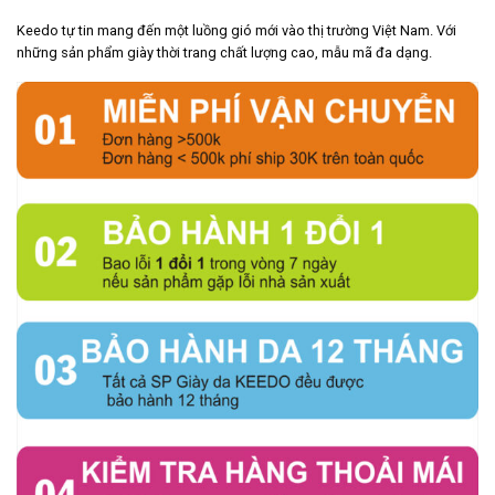
Keedo tự tin mang đến một luồng gió mới vào thị trường Việt Nam. Với
những sản phẩm giày thời trang chất lượng cao, mẫu mã đa dạng.