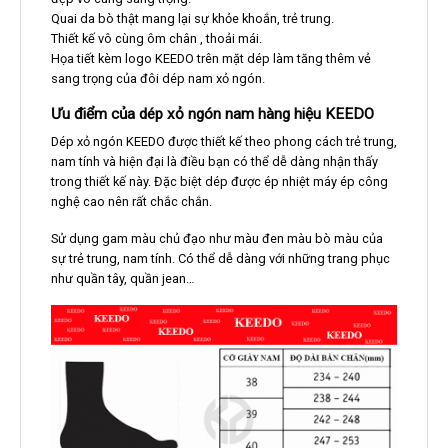
Quai da bò thật mang lại sự khỏe khoắn, trẻ trung.
Thiết kế vô cùng ôm chân , thoải mái.
Họa tiết kèm logo KEEDO trên mặt dép làm tăng thêm vẻ
sang trọng của đôi dép nam xỏ ngón.
Ưu điểm của dép xỏ ngón nam hàng hiệu KEEDO
Dép xỏ ngón KEEDO được thiết kế theo phong cách trẻ trung,
nam tính và hiện đại là điều bạn có thể dễ dàng nhận thấy
trong thiết kế này. Đặc biệt dép được ép nhiệt máy ép công
nghệ cao nên rất chắc chắn.
Sử dụng gam màu chủ đạo như màu đen màu bò màu của
sự trẻ trung, nam tính. Có thể dễ dàng với những trang phục
như quần tây, quần jean…