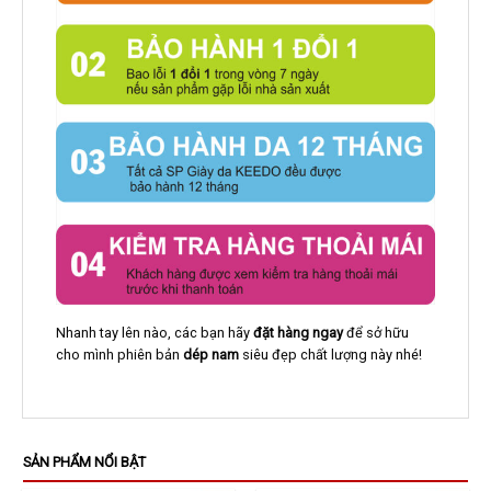
Nhanh tay lên nào, các bạn hãy
đặt hàng ngay
để sở hữu
cho mình phiên bản
dép nam
siêu đẹp chất lượng này nhé!
SẢN PHẨM NỔI BẬT