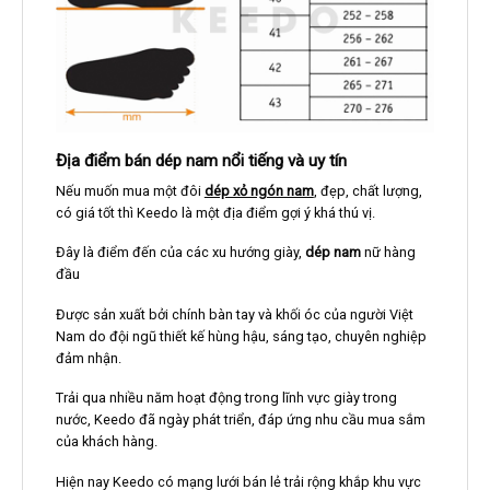
Địa điểm bán dép nam nổi tiếng và uy tín
Nếu muốn mua một đôi
dép xỏ ngón nam
, đẹp, chất lượng,
có giá tốt thì Keedo là một địa điểm gợi ý khá thú vị.
Đây là điểm đến của các xu hướng giày,
dép nam
nữ hàng
đầu
Được sản xuất bởi chính bàn tay và khối óc của người Việt
Nam do đội ngũ thiết kế hùng hậu, sáng tạo, chuyên nghiệp
đảm nhận.
Trải qua nhiều năm hoạt động trong lĩnh vực giày trong
nước, Keedo đã ngày phát triển, đáp ứng nhu cầu mua sắm
của khách hàng.
Hiện nay Keedo có mạng lưới bán lẻ trải rộng khắp khu vực