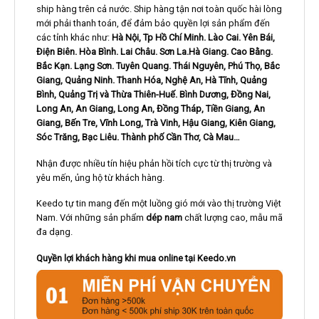
ship hàng trên cả nước. Ship hàng tận nơi toàn quốc hài lòng
mới phải thanh toán, để đảm bảo quyền lợi sản phẩm đến
các tỉnh khác như:
Hà Nội, Tp Hồ Chí Minh. Lào Cai. Yên Bái,
Điện Biên. Hòa Bình. Lai Châu. Sơn La.Hà Giang. Cao Bằng.
Bắc Kạn. Lạng Sơn. Tuyên Quang. Thái Nguyên, Phú Thọ, Bắc
Giang, Quảng Ninh. Thanh Hóa, Nghệ An, Hà Tĩnh, Quảng
Bình, Quảng Trị và Thừa Thiên-Huế. Bình Dương, Đồng Nai,
Long An, An Giang, Long An, Đồng Tháp, Tiền Giang, An
Giang, Bến Tre, Vĩnh Long, Trà Vinh, Hậu Giang, Kiên Giang,
Sóc Trăng, Bạc Liêu. Thành phố Cần Thơ, Cà Mau…
Nhận được nhiều tín hiệu phản hồi tích cực từ thị trường và
yêu mến, ủng hộ từ khách hàng.
Keedo tự tin mang đến một luồng gió mới vào thị trường Việt
Nam. Với những sản phẩm
dép nam
chất lượng cao, mẫu mã
đa dạng.
Quyền lợi khách hàng khi mua online tại Keedo.vn