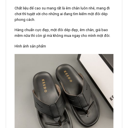
Chất liệu đế cao su mang rất là êm chân luôn nhé, mang đi
chơi thì tuyệt vời cho những ai đang tìm kiếm một đôi dép
phong cách.
Hàng chuẩn cực đẹp, một đôi dép đẹp, êm chân, giá bao
mềm nữa thì còn gì mà không mua ngay cho mình một đôi.
Hình ảnh sản phẩm