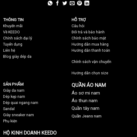
THÔNG TIN
HỖ TRỢ
Khuyến mãi
C
âu hỏi
Về KEEDO
Đổi trả và bảo hành
Chính sách đại lý
Chính sách bảo mật
Tuyển dụng
Hướng dẫn mua hàng
Liên hệ
Hướng dẫn thanh toán
Blog giày dép da
Chính sách vận chuyển
Hướng dẫn chọn size
SẢN PHẨM
QUẦN ÁO NAM
Giày da nam
Áo sơ mi nam
Dép kẹp nam
Áo thun nam
Dép quai ngang nam
Quần tây nam
Sandal
Giày sneaker nam
Quần Jeans nam
Phụ kiện
HỘ KINH DOANH KEEDO