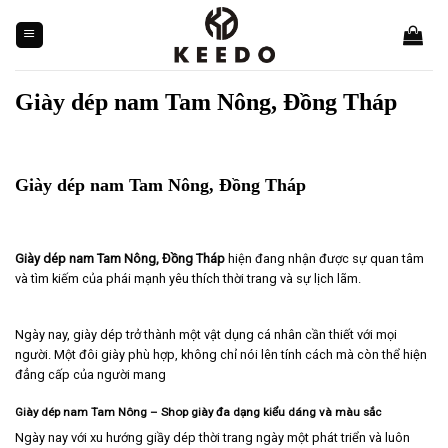
Skip
to
content
Giày dép nam Tam Nông, Đồng Tháp
Giày dép nam Tam Nông, Đồng Tháp
Giày dép nam
Tam Nông, Đồng Tháp
hiện đang nhận được sự quan tâm
và tìm kiếm của phái mạnh yêu thích thời trang và sự lịch lãm.
Ngày nay, giày dép trở thành một vật dụng cá nhân cần thiết với mọi
người. Một đôi giày phù hợp, không chỉ nói lên tính cách mà còn thể hiện
đẳng cấp của người mang
Giày dép nam Tam Nông – Shop giày đa dạng kiểu dáng và màu sắc
Ngày nay với xu hướng giầy dép thời trang ngày một phát triển và luôn