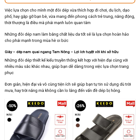
Việc lựa chọn cho mình một đôi dép vừa thích hợp đi chơi, du lịch, dạo
phố, hay gặp gỡ bạn bè, vừa mang đến phong cách trẻ trung, năng động,
thời thượng là điều mà phái mạnh luôn quan tâm
Những đôi dép nam làm bằng chất liệu da tốt sẽ là lựa chọn hoàn hảo
cho phái mạnh trong mùa hè oi bức
Giày – dép nam quai ngang Tam Nông – Lợi ích tuyệt vời khi sở hữu
Những đôi dép thiết kế kiểu truyền thống kết hợp với hiện đại cùng với
nhiều màu sắc khác nhau, giúp bạn dễ dàng trong việc lựa chọn trang
phục
Đơn giản, hiện đại và vô cùng tiện ích sẽ giúp bạn tự tin sử dụng dù trời
mưa, hay trời nắng mà không cần lo lắng đến vấn đề dép bị hỏng.
-50%
-26%