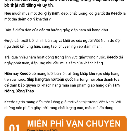
bò thật nổi tiếng và uy tín.
Nếu muốn mua một đôi
giày nam
, đẹp, chất lượng, có giá tốt thì
Keedo
là
một địa điểm gợi ý khá thú vị.
Đây là điểm đến của các xu hướng giày, dép nam nữ hàng đầu.
Được sản xuất bởi chính bàn tay và khối óc của người Việt Nam do đội
ngũ thiết kế hùng hậu, sáng tạo, chuyên nghiệp đảm nhận.
Trải qua nhiều năm hoạt động trong lĩnh vực giày trong nước.
Keedo
đã
ngày phát triển, đáp ứng nhu cầu mua sắm của khách hàng.
Hiện nay
Keedo
có mạng lưới bán lẻ trải rộng khắp khu vực ship hàng
trên cả nước.
Ship hàng tận nơi toàn quốc
hài lòng mới phải thanh toán,
để đảm bảo quyền lợi khách hàng mua sản phẩm giao hàng đến
Tam
Nông, Đồng Tháp
Keedo tự tin mang đến một luồng gió mới vào thị trường Việt Nam. Với
những sản phẩm giày thời trang chất lượng cao, mẫu mã đa dạng.