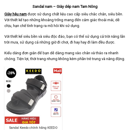
Sandal nam – Giày dép nam Tam Nông
Giày hậu nam
được sử dung chất liệu cao cấp siêu chắc chắn, siêu bền.
Với thiết kế tạo những khoảng trống mang đến cảm giác thoải mái, dễ
chịu, hạn chế tình trạng ra mồ hôi khi sử dụng.
Với thiết kế siêu bền và siêu độc đáo, bạn có thể sử dụng cả trời nắng lẫn
trời mưa, sử dụng cả những giờ đi chơi, đi hay hay đi làm đều được.
Kiểu dáng đơn giản để bạn dễ dàng mang vào chân và tháo ra nhanh
chóng. Tiện lợi, thời trang nhưng không kém phần trẻ trung và năng động.
-28%
Sandal Keedo chính hãng KEEDO