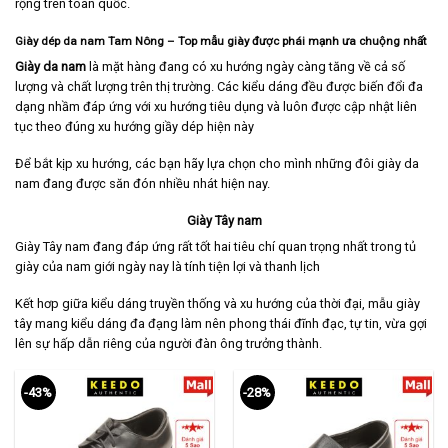
rộng trên toàn quốc.
Giày dép da nam Tam Nông – Top mẫu giày được phái mạnh ưa chuộng nhất
Giày da nam
là mặt hàng đang có xu hướng ngày càng tăng về cả số
lượng và chất lượng trên thị trường. Các kiểu dáng đều được biến đổi đa
dạng nhầm đáp ứng với xu hướng tiêu dụng và luôn được cập nhật liên
tục theo đúng xu hướng giầy dép hiện này
Để bắt kịp xu hướng, các bạn hãy lựa chọn cho mình những đôi giày da
nam đang được săn đón nhiều nhát hiện nay.
Giày Tây nam
Giày Tây nam
đang đáp ứng rất tốt hai tiêu chí quan trọng nhất trong tủ
giày của nam giới ngày nay là tính tiện lợi và thanh lịch
Kết hơp giữa kiểu dáng truyền thống và xu hướng của thời đại, mẫu giày
tây mang kiểu dáng đa đạng làm nên phong thái đĩnh đạc, tự tin, vừa gợi
lên sự hấp dẫn riêng của người đàn ông trưởng thành.
-43%
-28%