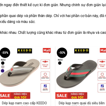
n ngay đến thiết kế cực kì đơn giản. Nhưng chính sự đơn giản l
phần quai dép và phần thân dép. Chỉ với hai phần cơ bản này, đã
kiểu dáng và màu sắc.
 khác nhau. Chất lượng cũng khác nhau từ đơn giản là nhựa và cao
-33%
-50%
+
+
Dép kẹp nam cao cấp KEEDO
Dép kẹp nam quai dù siêu bền