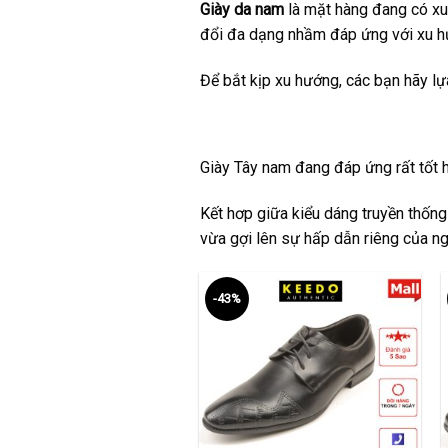
Giày da nam
là mặt hàng đang có xu 
đổi đa dạng nhầm đáp ứng với xu hư
Để bắt kịp xu hướng, các bạn hãy l
Giày Tây nam
đang đáp ứng rất tốt ha
Kết hơp giữa kiểu dáng truyền thống
vừa gợi lên sự hấp dẫn riêng của ng
-43%