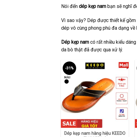
Nói đến
dép kẹp nam
bạn sẽ nghĩ đế
Vì sao vậy? Dép được thiết kế gồm 
dép vô cùng phong phú đa dạng về 
Dép kẹp nam
có rất nhiều kiểu dáng
da bò thật đã được qua xử lý.
-31%
+
Dép kẹp nam hàng hiệu KEEDO