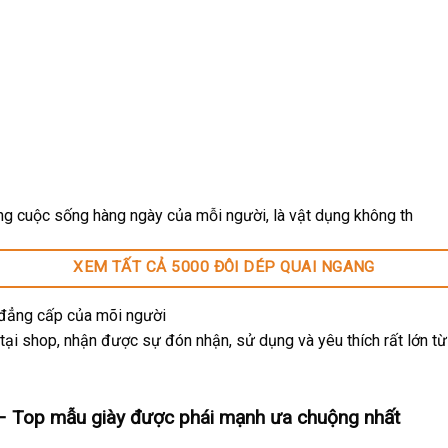
ng cuộc sống hàng ngày của mỗi người, là vật dụng không th
XEM TẤT CẢ 5000 ĐÔI DÉP QUAI NGANG
à đẳng cấp của mõi người
ại shop, nhận được sự đón nhận, sử dụng và yêu thích rất lớn t
– Top mẫu giày được phái mạnh ưa chuộng nhất