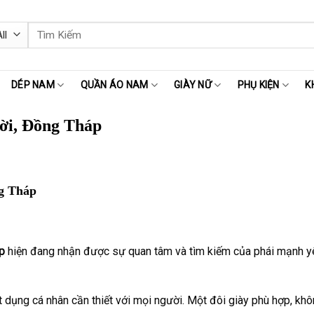
Tìm
kiếm:
DÉP NAM
QUẦN ÁO NAM
GIÀY NỮ
PHỤ KIỆN
K
ời, Đồng Tháp
g Tháp
áp
hiện đang nhận được sự quan tâm và tìm kiếm của phái mạnh yêu 
 dụng cá nhân cần thiết với mọi người. Một đôi giày phù hợp, khôn