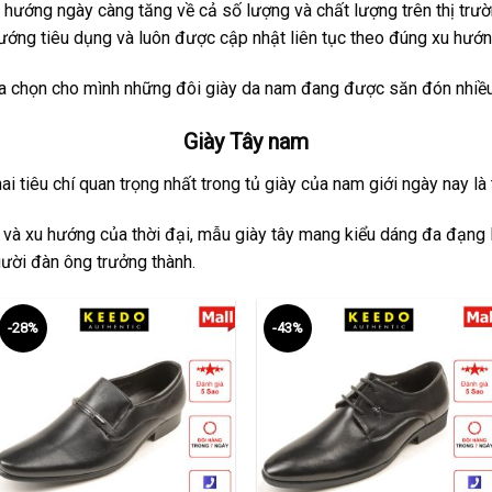
hướng ngày càng tăng về cả số lượng và chất lượng trên thị trư
ớng tiêu dụng và luôn được cập nhật liên tục theo đúng xu hướn
ựa chọn cho mình những đôi giày da nam đang được săn đón nhiều 
Giày Tây nam
i tiêu chí quan trọng nhất trong tủ giày của nam giới ngày nay là tí
 và xu hướng của thời đại, mẫu giày tây mang kiểu dáng đa đạng l
ười đàn ông trưởng thành.
-28%
-43%