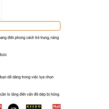
00 ₫.
mang đến phong cách trẻ trung, năng
 bức
 bạn dễ dàng trong việc lựa chọn
 cần lo lắng đến vấn đề dép bị hỏng.
-37%