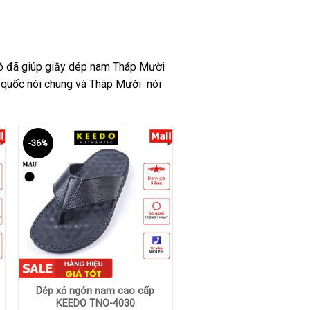
 đó đã giúp giầy dép nam Tháp Mười
 quốc nói chung và Tháp Mười nói
-36%
+
Dép xỏ ngón nam cao cấp
KEEDO TNO-4030