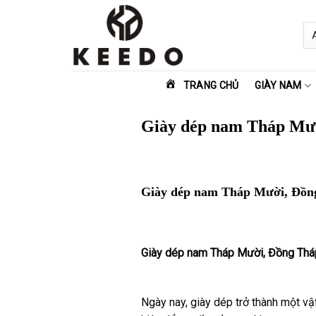
Skip
to
content
TRANG CHỦ
GIÀY NAM
Giày dép nam Tháp Mư
Giày dép nam Tháp Mười, Đồn
Giày dép nam
Tháp Mười, Đồng Th
Ngày nay, giày dép trở thành một vật