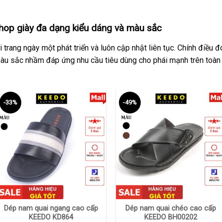
op giày đa dạng kiểu dáng và màu sắc
 trang ngày một phát triển và luôn cập nhật liên tục. Chính điều
màu sắc nhầm đáp ứng nhu cầu tiêu dùng cho phái mạnh trên toàn
-33%
-49%
+
+
Dép nam quai ngang cao cấp
Dép nam quai chéo cao cấp
KEEDO KD864
KEEDO BH00202