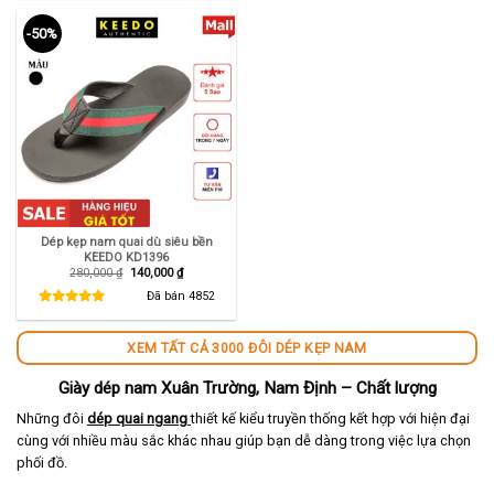
-50%
Dép kẹp nam quai dù siêu bền
KEEDO KD1396
Giá
Giá
280,000
₫
140,000
₫
gốc
hiện
là:
tại
Đã bán
4852
280,000 ₫.
là:
140,000 ₫.
XEM TẤT CẢ 3000 ĐÔI DÉP KẸP NAM
Giày dép nam Xuân Trường, Nam Định – Chất lượng
Những đôi
dép quai ngang
thiết kế kiểu truyền thống kết hợp với hiện đại
cùng với nhiều màu sắc khác nhau giúp bạn dễ dàng trong việc lựa chọn
phối đồ.