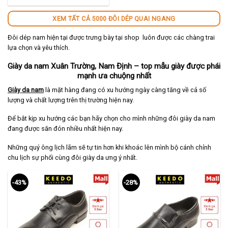
480,000 ₫.
XEM TẤT CẢ 5000 ĐÔI DÉP QUAI NGANG
Đôi dép nam hiện tại được trưng bày tại shop luôn được các chàng trai
lựa chọn và yêu thích.
Giày da nam Xuân Trường, Nam Định – top mẫu giày được phái
mạnh ưa chuộng nhất
Giày da nam
là mặt hàng đang có xu hướng ngày càng tăng về cả số
lượng và chất lượng trên thị trường hiện nay.
Để bắt kịp xu hướng các bạn hãy chọn cho mình những đôi giày da nam
đang được săn đón nhiều nhất hiện nay.
Những quý ông lịch lãm sẽ tự tin hơn khi khoác lên mình bộ cánh chỉnh
chu lịch sự phối cùng đôi giày da ưng ý nhất.
-43%
-28%