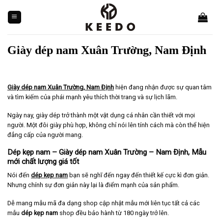
Skip
to
content
Giày dép nam Xuân Trường, Nam Định
Giày dép nam Xuân Trường, Nam Định
hiện đang nhận được sự quan tâm
và tìm kiếm của phái mạnh yêu thích thời trang và sự lịch lãm.
Ngày nay, giày dép trở thành một vật dụng cá nhân cần thiết với mọi
người. Một đôi giày phù hợp, không chỉ nói lên tính cách mà còn thể hiện
đẳng cấp của người mang.
Dép kẹp nam – Giày dép nam Xuân Trường – Nam Định, Mẫu
mới chất lượng giá tốt
Nói đến
dép kẹp nam
bạn sẽ nghĩ đến ngay đến thiết kế cực kì đơn giản.
Nhưng chính sự đơn giản này lại là điểm mạnh của sản phẩm.
Dễ mang mẫu mã đa dạng shop cập nhật mẫu mới liên tục tất cả các
mẫu
dép kẹp nam
shop đều bảo hành từ 180 ngày trở lên.