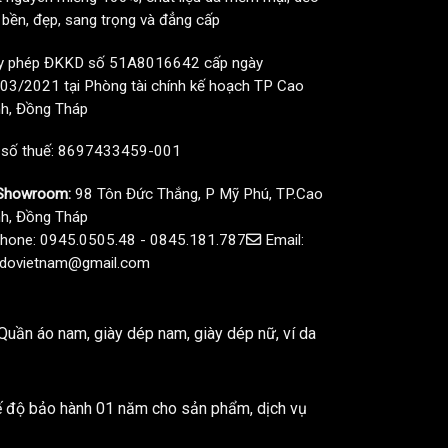
, bền, đẹp, sang trọng và đẳng cấp
y phép ĐKKD số 51A8016642 cấp ngày
03/2021 tại Phòng tài chính kế hoạch TP Cao
h, Đồng Tháp
 số thuế: 8697433459-001
howroom:
98 Tôn Đức Thắng, P Mỹ Phú, TP.Cao
h, Đồng Tháp
hone: 0945.0505.48 - 0845.181.787
Email:
dovietnam@gmail.com
uần áo nam, giày dép nam, giày dép nữ, ví da
ế độ bảo hành 01 năm cho sản phẩm, dịch vụ