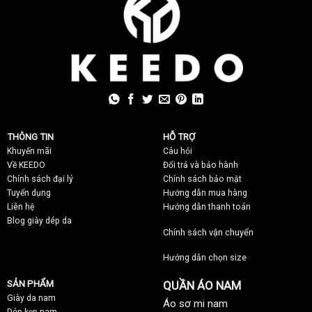
THÔNG TIN
HỖ TRỢ
Khuyến mãi
C
âu hỏi
Về KEEDO
Đổi trả và bảo hành
Chính sách đại lý
Chính sách bảo mật
Tuyển dụng
Hướng dẫn mua hàng
Liên hệ
Hướng dẫn thanh toán
Blog giày dép da
Chính sách vận chuyển
Hướng dẫn chọn size
SẢN PHẨM
QUẦN ÁO NAM
Giày da nam
Áo sơ mi nam
Dép kẹp nam