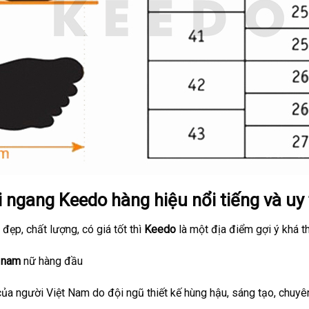
ngang Keedo hàng hiệu nổi tiếng và uy 
, đẹp, chất lượng, có giá tốt thì
Keedo
là một địa điểm gợi ý khá th
 nam
nữ hàng đầu
của người Việt Nam do đội ngũ thiết kế hùng hậu, sáng tạo, chuy