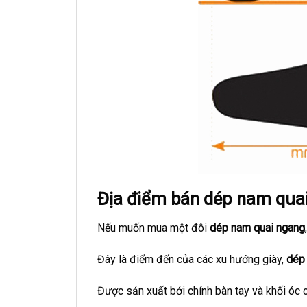
Địa điểm bán dép nam quai 
Nếu muốn mua một đôi
dép nam quai ngang
Đây là điểm đến của các xu hướng giày,
dép
Được sản xuất bởi chính bàn tay và khối óc 