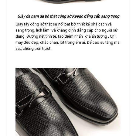
Giày da nam da bò thật công sở Keedo đẳng cấp sang trọng
Giày tây công sở thật sự nổi bật bởi thiết kế phá cách và
sang trọng, lịch lãm. Và khẳng định đẳng cấp cho người sử
dụng. Đường nét tinh tế, tạo điểm nhấn khá ấn tượng . Chỉ
may đều đẹp, chắc chắn, lót trong êm ái. Đế cao su tăng ma
sát, chống trơn trượt.