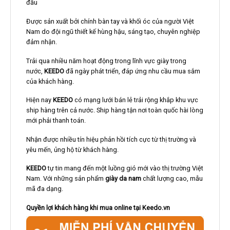
đầu
Được sản xuất bởi chính bàn tay và khối óc của người Việt
Nam do đội ngũ thiết kế hùng hậu, sáng tạo, chuyên nghiệp
đảm nhận.
Trải qua nhiều năm hoạt động trong lĩnh vực giày trong
nước,
KEEDO
đã ngày phát triển, đáp ứng nhu cầu mua sắm
của khách hàng.
Hiện nay
KEEDO
có mạng lưới bán lẻ trải rộng khắp khu vực
ship hàng trên cả nước. Ship hàng tận nơi toàn quốc hài lòng
mới phải thanh toán.
Nhận được nhiều tín hiệu phản hồi tích cực từ thị trường và
yêu mến, ủng hộ từ khách hàng.
KEEDO
tự tin mang đến một luồng gió mới vào thị trường Việt
Nam. Với những sản phẩm
giày da nam
chất lượng cao, mẫu
mã đa dạng.
Quyền lợi khách hàng khi mua online tại Keedo.vn