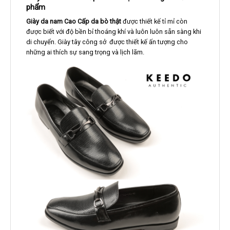
phẩm
Giày da nam Cao Cấp da bò thật
được thiết kế tỉ mỉ còn
được biết với độ bền bỉ thoáng khí và luôn luôn sẵn sàng khi
di chuyển. Giày tây công sở được thiết kế ấn tượng cho
những ai thích sự sang trọng và lịch lãm.