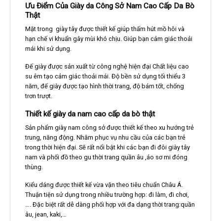
Ưu Điểm Của Giày da Công Sở Nam Cao Cấp Da Bò
Thật
Mặt trong giày tây được thiết kế giúp thấm hút mồ hôi và
hạn chế vi khuẩn gây mùi khó chịu. Giúp bạn cảm giác thoải
mái khi sử dụng.
Đế giày được sản xuất từ công nghệ hiện đại Chất liệu cao
su êm tạo cảm giác thoải mái. Độ bền sử dụng tối thiểu 3
năm, đế giày được tạo hình thời trang, độ bám tốt, chống
trơn trượt.
Thiết kế giày da nam cao cấp da bò thật
Sản phẩm giày nam công sở được thiết kế theo xu hướng trẻ
trung, năng động. Nhằm phục vụ nhu cầu của các bạn trẻ
trong thời hiện đại. Sẽ rất nổi bật khi các bạn đi đôi giày tây
nam và phối đồ theo gu thời trang quần âu ,áo sơ mi đóng
thùng.
Kiểu dáng được thiết kế vừa vặn theo tiêu chuẩn Châu Á.
Thuận tiện sử dụng trong nhiều trường hợp: đi làm, đi chơi,
…. Đặc biệt rất dễ dàng phối hợp với đa dạng thời trang:quần
âu, jean, kaki,…