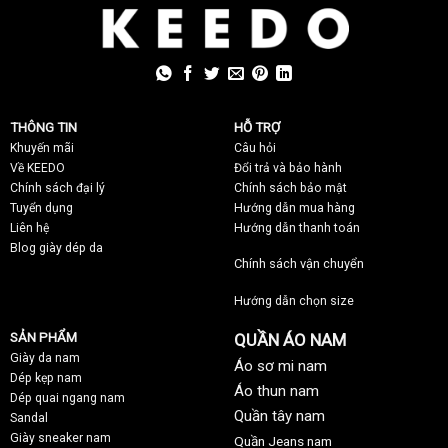
THÔNG TIN
HỖ TRỢ
Khuyến mãi
C
âu hỏi
Về KEEDO
Đổi trả và bảo hành
Chính sách đại lý
Chính sách bảo mật
Tuyển dụng
Hướng dẫn mua hàng
Liên hệ
Hướng dẫn thanh toán
Blog giày dép da
Chính sách vận chuyển
Hướng dẫn chọn size
SẢN PHẨM
QUẦN ÁO NAM
Giày da nam
Áo sơ mi nam
Dép kẹp nam
Áo thun nam
Dép quai ngang nam
Quần tây nam
Sandal
Giày sneaker nam
Quần Jeans nam