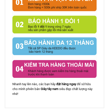
Nhanh tay lên nào, các bạn hãy
đặt hàng ngay
để sở hữu
cho mình phiên bản
Giày tây nam
siêu đẹp chất lượng này
nhé!