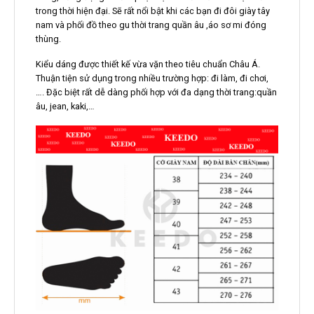
trong thời hiện đại. Sẽ rất nổi bật khi các bạn đi đôi giày tây
nam và phối đồ theo gu thời trang quần âu ,áo sơ mi đóng
thùng.
Kiểu dáng được thiết kế vừa vặn theo tiêu chuẩn Châu Á.
Thuận tiện sử dụng trong nhiều trường hợp: đi làm, đi chơi,
…. Đặc biệt rất dễ dàng phối hợp với đa dạng thời trang:quần
âu, jean, kaki,…