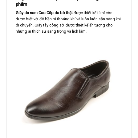
phẩm
Giày da nam Cao Cấp da bò thật
được thiết kế tỉ mỉ còn
được biết với độ bền bỉ thoáng khí và luôn luôn sẵn sàng khi
di chuyển. Giày tây công sở được thiết kế ấn tượng cho
những ai thích sự sang trọng và lịch lãm.