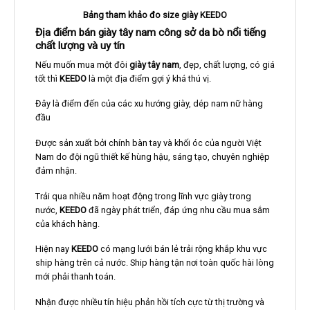
Bảng tham khảo đo size giày KEEDO
Địa điểm bán giày tây nam công sở da bò nổi tiếng
chất lượng và uy tín
Nếu muốn mua một đôi
giày tây nam
, đẹp, chất lượng, có giá
tốt thì
KEEDO
là một địa điểm gợi ý khá thú vị.
Đây là điểm đến của các xu hướng giày, dép nam nữ hàng
đầu
Được sản xuất bởi chính bàn tay và khối óc của người Việt
Nam do đội ngũ thiết kế hùng hậu, sáng tạo, chuyên nghiệp
đảm nhận.
Trải qua nhiều năm hoạt động trong lĩnh vực giày trong
nước,
KEEDO
đã ngày phát triển, đáp ứng nhu cầu mua sắm
của khách hàng.
Hiện nay
KEEDO
có mạng lưới bán lẻ trải rộng khắp khu vực
ship hàng trên cả nước. Ship hàng tận nơi toàn quốc hài lòng
mới phải thanh toán.
Nhận được nhiều tín hiệu phản hồi tích cực từ thị trường và