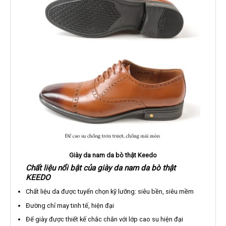
Giày da nam da bò thật Keedo
Chất liệu nổi bật của giày da nam da bò thật
KEEDO
Chất liệu da được tuyển chọn kỹ lưỡng: siêu bền, siêu mềm
Đường chỉ may tinh tế, hiện đại
Đế giày được thiết kế chắc chắn với lớp cao su hiện đại