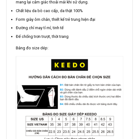
mang lại cảm giác thoải mái khi sử dụng.
Chất liệu da bò cao cấp, da thật 100%
Form giày ôm chân, thiết kế trẻ trung hiện đại
Đường chỉ may tỉ mỉ, tinh tế
Đế chống trơn trượt, thời trang
Bảng đo size dép: