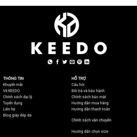
THÔNG TIN
HỖ TRỢ
Khuyến mãi
C
âu hỏi
Về KEEDO
Đổi trả và bảo hành
Chính sách đại lý
Chính sách bảo mật
Tuyển dụng
Hướng dẫn mua hàng
Liên hệ
Hướng dẫn thanh toán
Blog giày dép da
Chính sách vận chuyển
Hướng dẫn chọn size