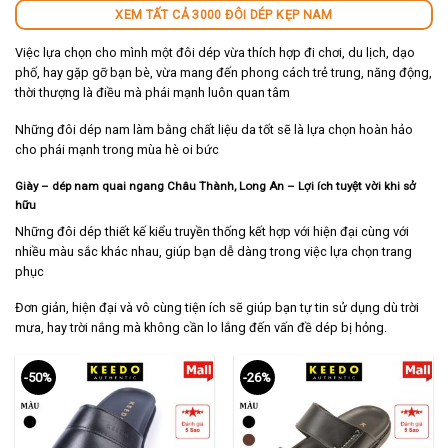
XEM TẤT CẢ 3000 ĐÔI DÉP KẸP NAM
Việc lựa chọn cho mình một đôi dép vừa thích hợp đi chơi, du lịch, dạo
phố, hay gặp gỡ bạn bè, vừa mang đến phong cách trẻ trung, năng động,
thời thượng là điều mà phái mạnh luôn quan tâm
Những đôi dép nam làm bằng chất liệu da tốt sẽ là lựa chọn hoàn hảo
cho phái mạnh trong mùa hè oi bức
Giày – dép nam quai ngang Châu Thành
, Long An
– Lợi ích tuyệt vời khi sở
hữu
Những đôi dép thiết kế kiểu truyền thống kết hợp với hiện đại cùng với
nhiều màu sắc khác nhau, giúp bạn dễ dàng trong việc lựa chọn trang
phục
Đơn giản, hiện đại và vô cùng tiện ích sẽ giúp bạn tự tin sử dụng dù trời
mưa, hay trời nắng mà không cần lo lắng đến vấn đề dép bị hỏng.
-50%
-26%