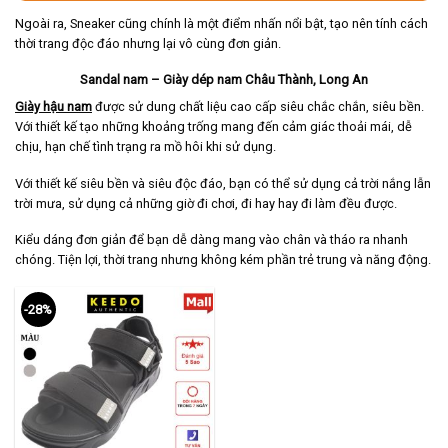
Ngoài ra, Sneaker cũng chính là một điểm nhấn nổi bật, tạo nên tính cách
thời trang độc đáo nhưng lại vô cùng đơn giản.
Sandal nam – Giày dép nam Châu Thành, Long An
Giày hậu nam
được sử dung chất liệu cao cấp siêu chắc chắn, siêu bền.
Với thiết kế tạo những khoảng trống mang đến cảm giác thoải mái, dễ
chịu, hạn chế tình trạng ra mồ hôi khi sử dụng.
Với thiết kế siêu bền và siêu độc đáo, bạn có thể sử dụng cả trời nắng lẫn
trời mưa, sử dụng cả những giờ đi chơi, đi hay hay đi làm đều được.
Kiểu dáng đơn giản để bạn dễ dàng mang vào chân và tháo ra nhanh
chóng. Tiện lợi, thời trang nhưng không kém phần trẻ trung và năng động.
-28%