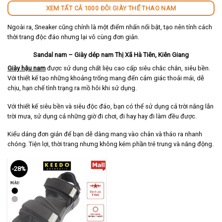
XEM TẤT CẢ 1000 ĐÔI GIÀY THỂ THAO NAM
Ngoài ra, Sneaker cũng chính là một điểm nhấn nổi bật, tạo nên tính cách
thời trang độc đáo nhưng lại vô cùng đơn giản.
Sandal nam – Giày dép nam Thị Xã Hà Tiên, Kiên Giang
Giày hậu nam
được sử dung chất liệu cao cấp siêu chắc chắn, siêu bền.
Với thiết kế tạo những khoảng trống mang đến cảm giác thoải mái, dễ
chịu, hạn chế tình trạng ra mồ hôi khi sử dụng.
Với thiết kế siêu bền và siêu độc đáo, bạn có thể sử dụng cả trời nắng lẫn
trời mưa, sử dụng cả những giờ đi chơi, đi hay hay đi làm đều được.
Kiểu dáng đơn giản để bạn dễ dàng mang vào chân và tháo ra nhanh
chóng. Tiện lợi, thời trang nhưng không kém phần trẻ trung và năng động.
-28%