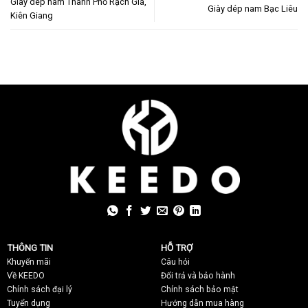
Giày dép nam Thành Phố Rạch Giá,
Giày dép nam Bạc Liêu
Kiên Giang
THÔNG TIN
HỖ TRỢ
Khuyến mãi
C
âu hỏi
Về KEEDO
Đổi trả và bảo hành
Chính sách đại lý
Chính sách bảo mật
Tuyển dụng
Hướng dẫn mua hàng