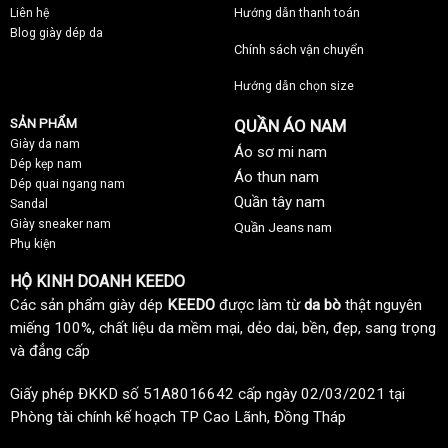
Liên hệ
Hướng dẫn thanh toán
Blog giày dép da
Chính sách vận chuyển
Hướng dẫn chọn size
SẢN PHẨM
QUẦN ÁO NAM
Giày da nam
Áo sơ mi nam
Dép kẹp nam
Áo thun nam
Dép quai ngang nam
Quần tây nam
Sandal
Giày sneaker nam
Quần Jeans nam
Phụ kiện
HỘ KINH DOANH KEEDO
Các sản phẩm giày dép
KEEDO
được làm từ
da bò
thật nguyên
miếng 100%, chất liệu da mềm mại, dẻo dai, bền, đẹp, sang trọng
và đẳng cấp
Giấy phép ĐKKD số 51A8016642 cấp ngày 02/03/2021 tại
Phòng tài chính kế hoạch TP Cao Lãnh, Đồng Tháp