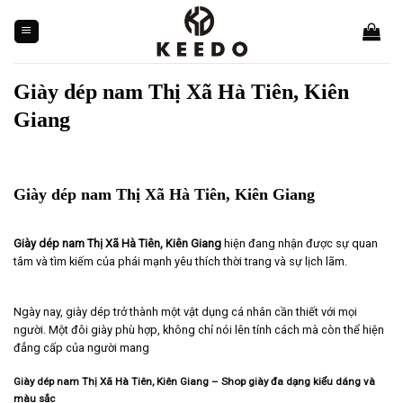
Skip
to
content
Giày dép nam Thị Xã Hà Tiên, Kiên
Giang
Giày dép nam Thị Xã Hà Tiên, Kiên Giang
Giày dép nam Thị Xã Hà Tiên, Kiên Giang
hiện đang nhận được sự quan
tâm và tìm kiếm của phái mạnh yêu thích thời trang và sự lịch lãm.
Ngày nay, giày dép trở thành một vật dụng cá nhân cần thiết với mọi
người. Một đôi giày phù hợp, không chỉ nói lên tính cách mà còn thể hiện
đẳng cấp của người mang
Giày dép nam Thị Xã Hà Tiên, Kiên Giang – Shop giày đa dạng kiểu dáng và
màu sắc