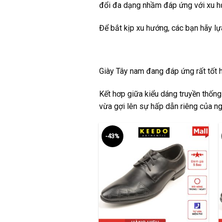
đổi đa dạng nhầm đáp ứng với xu hư
Để bắt kịp xu hướng, các bạn hãy l
Giày Tây nam
đang đáp ứng rất tốt ha
Kết hơp giữa kiểu dáng truyền thống
vừa gợi lên sự hấp dẫn riêng của ng
-43%