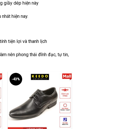
g giầy dép hiện này
nhát hiện nay.
nh tiện lợi và thanh lịch
àm nên phong thái đĩnh đạc, tự tin,
-43%