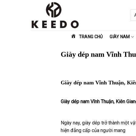
Skip
to
content
TRANG CHỦ
GIÀY NAM
Giày dép nam Vĩnh Thu
Giày dép nam Vĩnh Thuận, Kiê
Giày dép nam Vĩnh Thuận, Kiên Gia
Ngày nay, giày dép trở thành một vật
hiện đẳng cấp của người mang