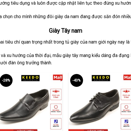
ớng tiêu dụng và luôn được cập nhật liên tục theo đúng xu hướn
ựa chọn cho mình những đôi giày da nam đang được săn đón nhiều 
Giày Tây nam
i tiêu chí quan trọng nhất trong tủ giày của nam giới ngày nay là tí
 và xu hướng của thời đại, mẫu giày tây mang kiểu dáng đa đạng l
ười đàn ông trưởng thành.
-28%
-43%