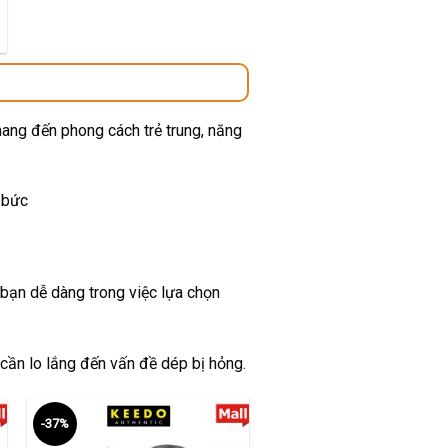
00 ₫.
mang đến phong cách trẻ trung, năng
 bức
 bạn dễ dàng trong việc lựa chọn
 cần lo lắng đến vấn đề dép bị hỏng.
-37%