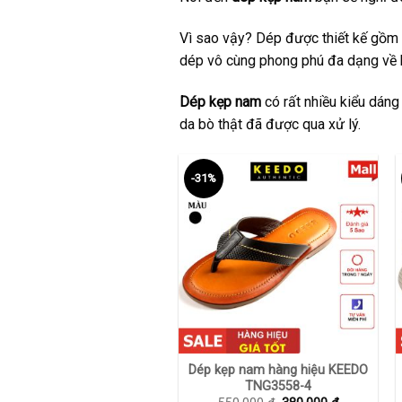
Vì sao vậy? Dép được thiết kế gồm 
dép vô cùng phong phú đa dạng về 
Dép kẹp nam
có rất nhiều kiểu dáng
da bò thật đã được qua xử lý.
-31%
+
Dép kẹp nam hàng hiệu KEEDO
TNG3558-4