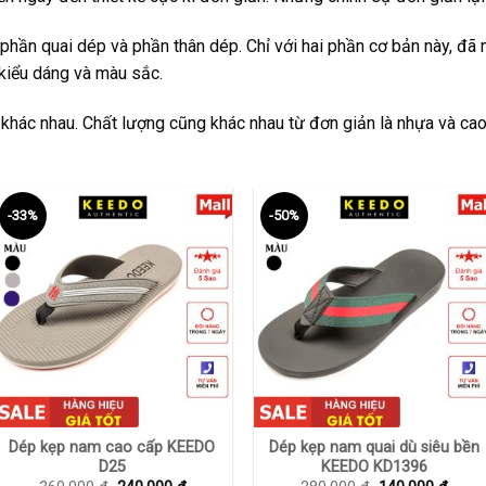
phần quai dép và phần thân dép. Chỉ với hai phần cơ bản này, đã
kiểu dáng và màu sắc.
 khác nhau. Chất lượng cũng khác nhau từ đơn giản là nhựa và cao
-33%
-50%
+
+
Dép kẹp nam cao cấp KEEDO
Dép kẹp nam quai dù siêu bền
D25
KEEDO KD1396