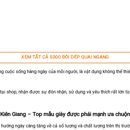
XEM TẤT CẢ 5000 ĐÔI DÉP QUAI NGANG
g cuộc sống hàng ngày của mỗi người, là vật dụng không thể thiế
ại shop, nhận được sự đón nhận, sử dụng và yêu thích rất lớn t
Kiên Giang
– Top mẫu giày được phái mạnh ưa chuộn
hướng ngày càng tăng về cả số lượng và chất lượng trên thị trư