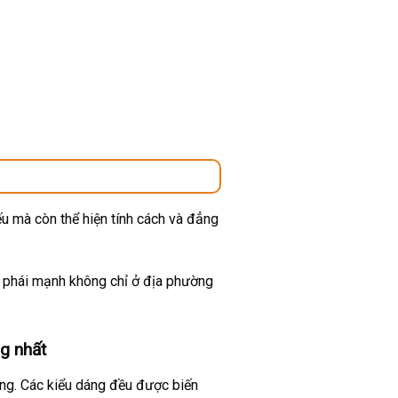
u mà còn thể hiện tính cách và đẳng
ừ phái mạnh không chỉ ở địa phường
g nhất
ờng. Các kiểu dáng đều được biến