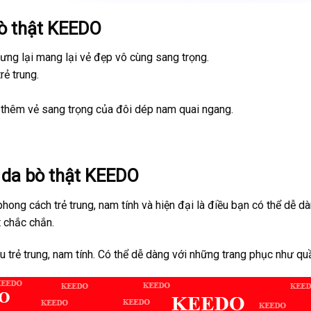
ò thật KEEDO
ng lại mang lại vẻ đẹp vô cùng sang trọng.
ẻ trung.
thêm vẻ sang trọng của đôi dép nam quai ngang.
da bò thật KEEDO
g cách trẻ trung, nam tính và hiện đại là điều bạn có thể dễ dàn
 chắc chắn.
ẻ trung, nam tính. Có thể dễ dàng với những trang phục như quầ