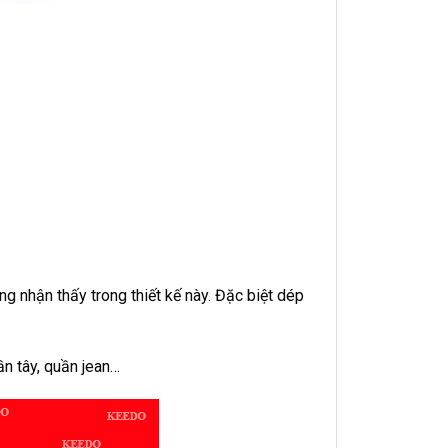
g nhận thấy trong thiết kế này. Đặc biệt dép
n tây, quần jean…