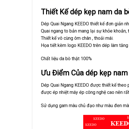
Thiết Kế dép kẹp nam da b
Dép Quai Ngang KEEDO thiết kế đơn giản như
Quai ngang to bản mang lại sự khỏe khoắn, tr
Thiết kế vô cùng ôm chân , thoải mái.
Họa tiết kèm logo KEEDO trên dép làm tăng 
Chất liệu da bò thật 100%
Ưu Điểm Của dép kẹp nam 
Dép Quai Ngang KEEDO được thiết kế theo phon
được ép nhiệt máy ép công nghệ cao nên rất
Sử dụng gam màu chủ đạo như màu đen màu tr