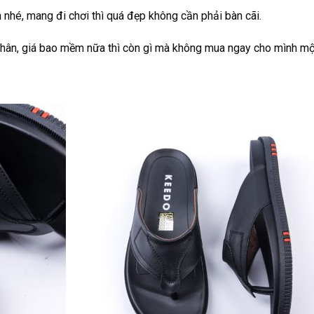
 nhé, mang đi chơi thì quá đẹp không cần phải bàn cãi.
hân, giá bao mềm nữa thì còn gì mà không mua ngay cho mình một