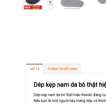
MÔ TẢ
THÔNG TIN BỔ SUNG
Dép kẹp nam da bò thật hi
Dép kẹp nam da bò thật hiệu Keedo đang cực
Nếu bạn là một người hay mang dép và thích 