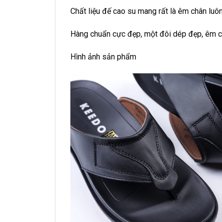
Chất liệu đế cao su mang rất là êm chân luôn
Hàng chuẩn cực đẹp, một đôi dép đẹp, êm c
Hình ảnh sản phẩm