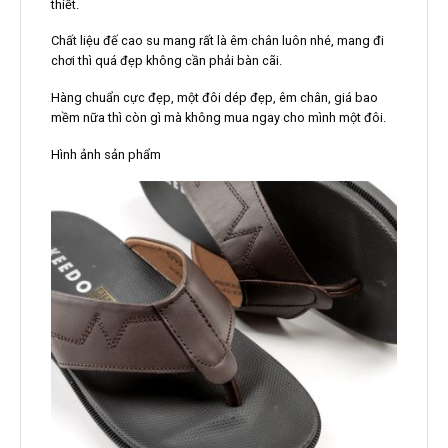
thiết.
Chất liệu đế cao su mang rất là êm chân luôn nhé, mang đi
chơi thì quá đẹp không cần phải bàn cãi.
Hàng chuẩn cực đẹp, một đôi dép đẹp, êm chân, giá bao
mềm nữa thì còn gì mà không mua ngay cho mình một đôi.
Hình ảnh sản phẩm