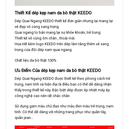
Thiết Kế dép kẹp nam da bò thật KEEDO
Dép Quai Ngang KEEDO thiết kế đơn giản nhưng lại mang lại
vẻ đẹp vô cùng sang trọng.
Quai ngang to bản mang lại sự khỏe khoắn, trẻ trung.
Thiết kế vô cùng ôm chân , thoải mái.
Họa tiết kèm logo KEEDO trên dép làm tăng thêm vẻ sang
trọng của đôi dép nam quai ngang.
Chất liệu da bò thật 100%
Ưu Điểm Của dép kẹp nam da bò thật KEEDO
Dép Quai Ngang KEEDO được thiết kế theo phong cách trẻ
trung, nam tính và hiện đại là điều bạn có thể dễ dàng nhận
thấy trong thiết kế này. Đặc biệt dép được ép nhiệt máy ép
công nghệ cao nên rất chắc chắn.
Sử dụng gam màu chủ đạo như màu đen màu trẻ trung, nam
tính. Có thể dễ dàng với những trang phục như quần tây,
quần jean…