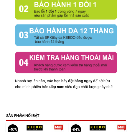
Nhanh tay lên nào, các bạn hãy
đặt hàng ngay
để sở hữu
cho mình phiên bản
dép nam
siêu đẹp chất lượng này nhé!
SẢN PHẨM NỔI BẬT
-40%
-34%