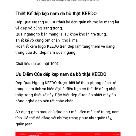
Thiết Kế dép kẹp nam da bò thật KEEDO
Dép Quai Ngang KEEDO thiết kế đơn giản nhưng lại mang lại
vẻ đẹp vô cùng sang trọng.
Quai ngang to bản mang lại sự khỏe khoắn, trẻ trung.
Thiết kế vô cùng ôm chân , thoải mái.
Họa tiết kèm logo KEEDO trên dép làm tăng thêm vẻ sang
trọng của đôi dép nam quai ngang.
Chất liệu da bò thật 100%
Ưu Điểm Của dép kẹp nam da bò thật KEEDO
Dép Quai Ngang KEEDO được thiết kế theo phong cách trẻ
trung, nam tính và hiện đại là điều bạn có thể dễ dàng nhận
thấy trong thiết kế này. Đặc biệt dép được ép nhiệt máy ép
công nghệ cao nên rất chắc chắn.
Sử dụng gam màu chủ đạo như màu đen màu trẻ trung, nam
tính. Có thể dễ dàng với những trang phục như quần tây,
quần jean…