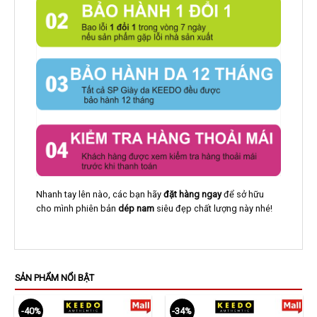
Nhanh tay lên nào, các bạn hãy
đặt hàng ngay
để sở hữu
cho mình phiên bản
dép nam
siêu đẹp chất lượng này nhé!
SẢN PHẨM NỔI BẬT
-40%
-34%