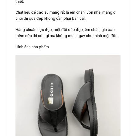
thiết.
Chất liệu đế cao su mang rất là êm chân luôn nhé, mang đi
chơi thì quá đẹp không cần phải bàn cãi.
Hàng chuẩn cực đẹp, một đôi dép đẹp, êm chân, giá bao
mềm nữa thì còn gì mà không mua ngay cho mình một đôi.
Hình ảnh sản phẩm