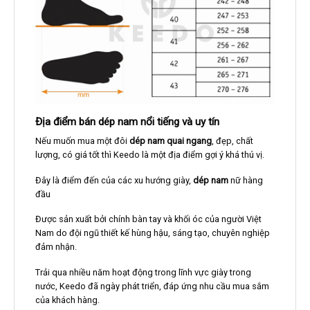
Địa điểm bán dép nam nổi tiếng và uy tín
Nếu muốn mua một đôi
dép nam quai ngang
, đẹp, chất
lượng, có giá tốt thì Keedo là một địa điểm gợi ý khá thú vị.
Đây là điểm đến của các xu hướng giày,
dép nam
nữ hàng
đầu
Được sản xuất bởi chính bàn tay và khối óc của người Việt
Nam do đội ngũ thiết kế hùng hậu, sáng tạo, chuyên nghiệp
đảm nhận.
Trải qua nhiều năm hoạt động trong lĩnh vực giày trong
nước, Keedo đã ngày phát triển, đáp ứng nhu cầu mua sắm
của khách hàng.