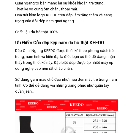
Quai ngang to bản mang lại sự khỏe khoắn, trẻ trung.
Thiết kế vô cùng ôm chân , thoải mái.
Họa tiết kèm logo KEEDO trên dép làm tăng thêm vẻ sang
trọng của đôi dép nam quai ngang.
Chất liệu da bò thật 100%
Ưu Điểm Của dép kẹp nam da bò thật KEEDO
Dép Quai Ngang KEEDO được thiết kế theo phong cách trẻ
trung, nam tính và hiện đại là điều bạn có thể dễ dàng nhận
thấy trong thiết kế này. Đặc biệt dép được ép nhiệt máy ép
công nghệ cao nên rất chắc chắn.
Sử dụng gam màu chủ đạo như màu đen màu trẻ trung, nam
tính. Có thể dễ dàng với những trang phục như quần tây,
quần jean…