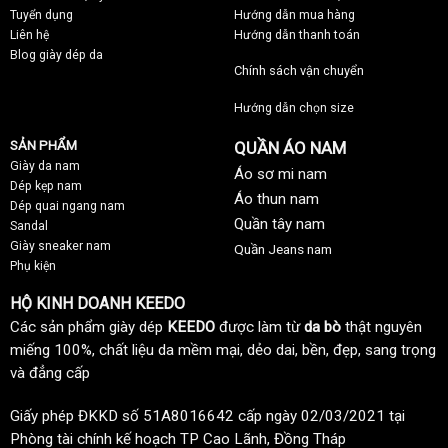
Tuyển dụng
Hướng dẫn mua hàng
Liên hệ
Hướng dẫn thanh toán
Blog giày dép da
Chính sách vận chuyển
Hướng dẫn chọn size
SẢN PHẨM
QUẦN ÁO NAM
Giày da nam
Áo sơ mi nam
Dép kẹp nam
Áo thun nam
Dép quai ngang nam
Quần tây nam
Sandal
Giày sneaker nam
Quần Jeans nam
Phụ kiện
HỘ KINH DOANH KEEDO
Các sản phẩm giày dép
KEEDO
được làm từ
da bò
thật nguyên
miếng 100%, chất liệu da mềm mại, dẻo dai, bền, đẹp, sang trọng
và đẳng cấp
Giấy phép ĐKKD số 51A8016642 cấp ngày 02/03/2021 tại
Phòng tài chính kế hoạch TP Cao Lãnh, Đồng Tháp