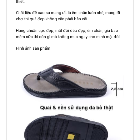
thiết.
Chất liệu đế cao su mang rất là êm chân luôn nhé, mang đi
chơi thì quá đẹp không cần phải bàn cãi.
Hàng chuẩn cực đẹp, một đôi dép đẹp, êm chân, giá bao
mềm nữa thì còn gì mà không mua ngay cho mình một đôi.
Hình ảnh sản phẩm