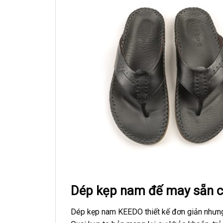
Dép kẹp nam đế may sẵn 
Dép kẹp nam KEEDO thiết kế đơn giản nhưng 