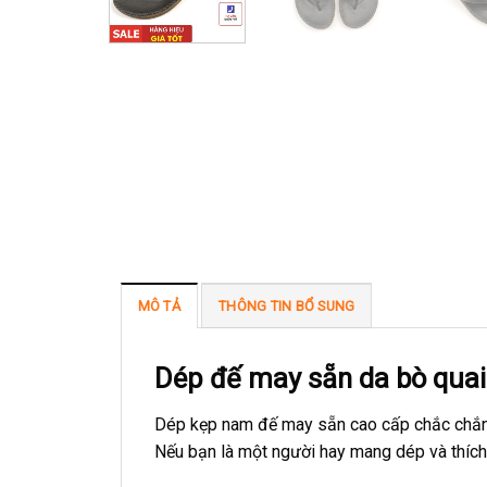
MÔ TẢ
THÔNG TIN BỔ SUNG
Dép đế may sẵn da bò qua
Dép kẹp nam đế may sẵn cao cấp chắc chắn r
Nếu bạn là một người hay mang dép và thích 