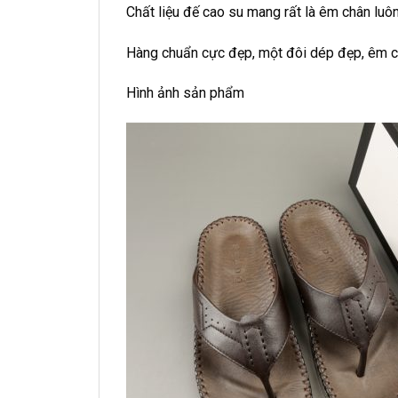
Chất liệu đế cao su mang rất là êm chân luôn
Hàng chuẩn cực đẹp, một đôi dép đẹp, êm ch
Hình ảnh sản phẩm