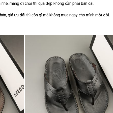
 nhé, mang đi chơi thì quá đẹp không cần phải bàn cãi.
ân, giá ưu đãi thì còn gì mà không mua ngay cho mình một đôi.