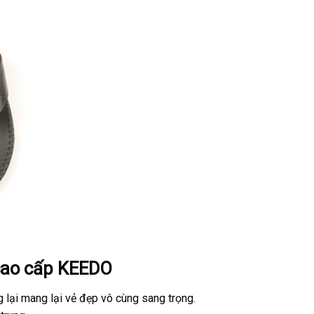
cao cấp KEEDO
lại mang lại vẻ đẹp vô cùng sang trọng.