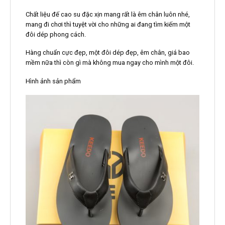
Chất liệu đế cao su đặc xịn mang rất là êm chân luôn nhé,
mang đi chơi thì tuyệt vời cho những ai đang tìm kiếm một
đôi dép phong cách.
Hàng chuẩn cực đẹp, một đôi dép đẹp, êm chân, giá bao
mềm nữa thì còn gì mà không mua ngay cho mình một đôi.
Hình ảnh sản phẩm