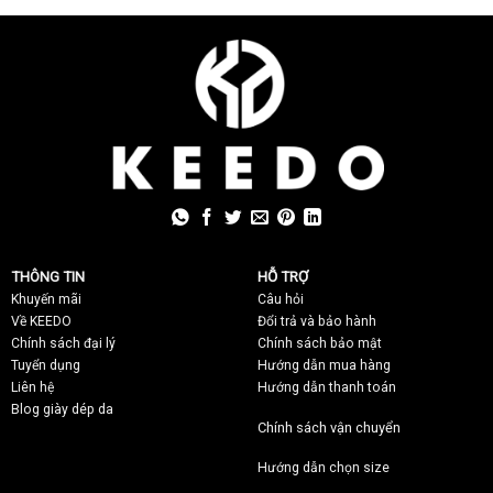
THÔNG TIN
HỖ TRỢ
Khuyến mãi
C
âu hỏi
Về KEEDO
Đổi trả và bảo hành
Chính sách đại lý
Chính sách bảo mật
Tuyển dụng
Hướng dẫn mua hàng
Liên hệ
Hướng dẫn thanh toán
Blog giày dép da
Chính sách vận chuyển
Hướng dẫn chọn size