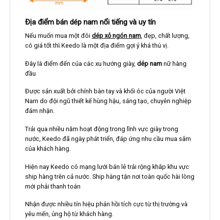
Địa điểm bán dép nam nổi tiếng và uy tín
Nếu muốn mua một đôi
dép xỏ ngón nam
, đẹp, chất lượng,
có giá tốt thì Keedo là một địa điểm gợi ý khá thú vị.
Đây là điểm đến của các xu hướng giày,
dép nam
nữ hàng
đầu
Được sản xuất bởi chính bàn tay và khối óc của người Việt
Nam do đội ngũ thiết kế hùng hậu, sáng tạo, chuyên nghiệp
đảm nhận.
Trải qua nhiều năm hoạt động trong lĩnh vực giày trong
nước, Keedo đã ngày phát triển, đáp ứng nhu cầu mua sắm
của khách hàng.
Hiện nay Keedo có mạng lưới bán lẻ trải rộng khắp khu vực
ship hàng trên cả nước. Ship hàng tận nơi toàn quốc hài lòng
mới phải thanh toán
Nhận được nhiều tín hiệu phản hồi tích cực từ thị trường và
yêu mến, ủng hộ từ khách hàng.