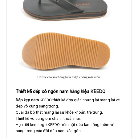
Thiết kế dép xỏ ngón nam hàng hiệu KEEDO
Dép kẹp nam
KEEDO thiết kế đơn giản nhưng lại mang lại vẻ
đẹp vô cùng sang trọng.
Quai da bò thật mang lại sự khỏe khoắn, trẻ trung.
Thiết kế vô cùng ôm chân , thoải mái.
Họa tiết kèm logo KEEDO trên mặt dép làm tăng thêm vẻ
sang trọng của đôi dép nam xỏ ngón.