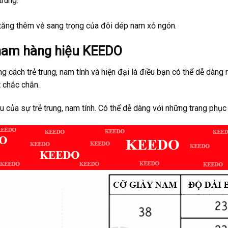
trung.
tăng thêm vẻ sang trọng của đôi dép nam xỏ ngón.
nam hàng hiệu KEEDO
ách trẻ trung, nam tính và hiện đại là điều bạn có thể dễ dàng n
 chắc chắn.
a sự trẻ trung, nam tính. Có thể dễ dàng với những trang phục 