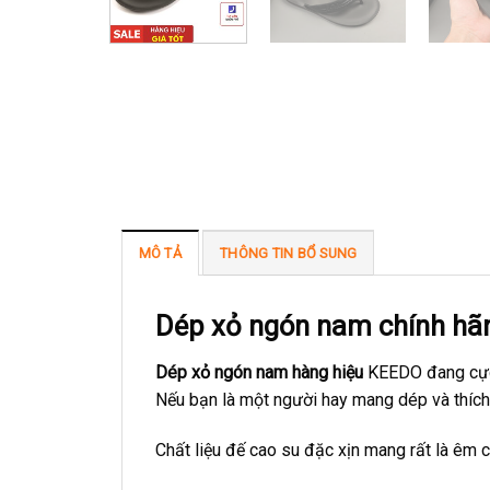
MÔ TẢ
THÔNG TIN BỔ SUNG
Dép xỏ ngón nam chính h
Dép xỏ ngón nam hàng hiệu
KEEDO đang cực 
Nếu bạn là một người hay mang dép và thích 
Chất liệu đế cao su đặc xịn mang rất là êm 