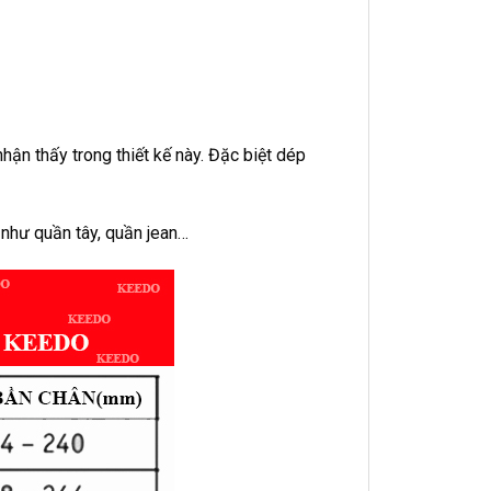
hận thấy trong thiết kế này. Đặc biệt dép
như quần tây, quần jean…