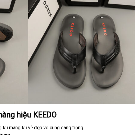
 hàng hiệu KEEDO
lại mang lại vẻ đẹp vô cùng sang trọng.