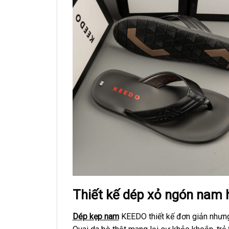
Thiết kế dép xỏ ngón nam
Dép kẹp nam
KEEDO thiết kế đơn giản nhưng 