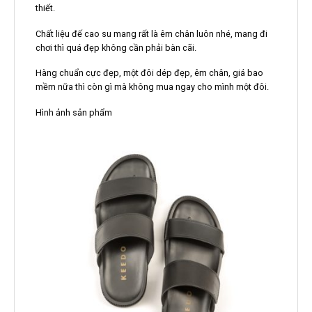
thiết.
Chất liệu đế cao su mang rất là êm chân luôn nhé, mang đi
chơi thì quá đẹp không cần phải bàn cãi.
Hàng chuẩn cực đẹp, một đôi dép đẹp, êm chân, giá bao
mềm nữa thì còn gì mà không mua ngay cho mình một đôi.
Hình ảnh sản phẩm