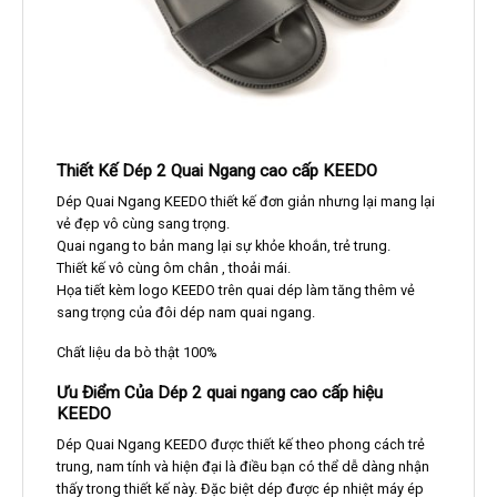
Thiết Kế Dép 2 Quai Ngang cao cấp KEEDO
Dép Quai Ngang KEEDO thiết kế đơn giản nhưng lại mang lại
vẻ đẹp vô cùng sang trọng.
Quai ngang to bản mang lại sự khỏe khoắn, trẻ trung.
Thiết kế vô cùng ôm chân , thoải mái.
Họa tiết kèm logo KEEDO trên quai dép làm tăng thêm vẻ
sang trọng của đôi dép nam quai ngang.
Chất liệu da bò thật 100%
Ưu Điểm Của Dép 2 quai ngang cao cấp hiệu
KEEDO
Dép Quai Ngang KEEDO được thiết kế theo phong cách trẻ
trung, nam tính và hiện đại là điều bạn có thể dễ dàng nhận
thấy trong thiết kế này. Đặc biệt dép được ép nhiệt máy ép