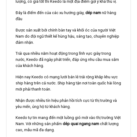
lượng, có giá tốt thì Keedo là một địa điểm gợi ý khá thú vị.
Đây là điểm đến của các xu hướng giày,
dép nam
nữ hàng
đầu
Được sản xuất bởi chính bàn tay và khối óc của người Việt
Nam do đội ngũ thiết kế hùng hậu, sáng tạo, chuyên nghiệp
đảm nhận.
Trải qua nhiều năm hoạt động trong lĩnh vực giày trong
nước, Keedo đã ngày phát triển, đáp ứng nhu cầu mua sắm
của khách hàng.
Hiện nay Keedo có mạng lưới bán lẻ trải rộng khắp khu vực
ship hàng trên cả nước. Ship hàng tận nơi toàn quốc hài lòng
mới phải thanh toán.
Nhận được nhiều tín hiệu phản hồi tích cực từ thị trường và
yêu mến, ủng hộ từ khách hàng.
Keedo tự tin mang đến một luồng gió mới vào thị trường Việt
Nam. Với những sản phẩm
dép quai ngang nam
chất lượng
cao, mẫu mã đa dạng.