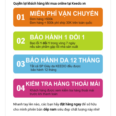
Quyền lợi khách hàng khi mua online tại Keedo.vn
Nhanh tay lên nào, các bạn hãy
đặt hàng ngay
để sở hữu
cho mình phiên bản
dép nam
siêu đẹp chất lượng này nhé!