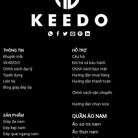
THÔNG TIN
HỖ TRỢ
Khuyến mãi
C
âu hỏi
Về KEEDO
Đổi trả và bảo hành
Chính sách đại lý
Chính sách bảo mật
Tuyển dụng
Hướng dẫn mua hàng
Liên hệ
Hướng dẫn thanh toán
Blog giày dép da
Chính sách vận chuyển
Hướng dẫn chọn size
SẢN PHẨM
QUẦN ÁO NAM
Giày da nam
Áo sơ mi nam
Dép kẹp nam
Áo thun nam
Dép quai ngang nam