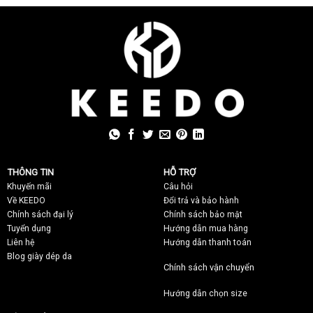
THÔNG TIN
HỖ TRỢ
Khuyến mãi
C
âu hỏi
Về KEEDO
Đổi trả và bảo hành
Chính sách đại lý
Chính sách bảo mật
Tuyển dụng
Hướng dẫn mua hàng
Liên hệ
Hướng dẫn thanh toán
Blog giày dép da
Chính sách vận chuyển
Hướng dẫn chọn size