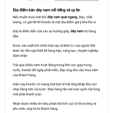
Địa điểm bán dép nam nổi tiếng và uy tín
Nếu muốn mua một đôi
dép nam quai ngang
, đẹp, chất
lượng, có giá tốt thì Keedo là một địa điểm gợi ý khá thú vị.
Đây là điểm đến của các xu hướng giày,
dép nam
nữ hàng
đầu
Được sản xuất bởi chính bàn tay và khối óc của người Việt
Nam do đội ngũ thiết kế hùng hậu, sáng tạo, chuyên nghiệp
đảm nhận.
Trải qua nhiều năm hoạt động trong lĩnh vực giày trong
nước, Keedo đã ngày phát triển, đáp ứng nhu cầu mua sắm
của khách hàng.
Hiện nay Keedo có mạng lưới bán lẻ trải rộng khắp khu vực
ship hàng trên cả nước. Ship hàng tận nơi toàn quốc hài lòng
mới phải thanh toán.
Nhận được nhiều tín hiệu phản hồi tích cực từ thị trường và
yêu mến, ủng hộ từ khách hàng.