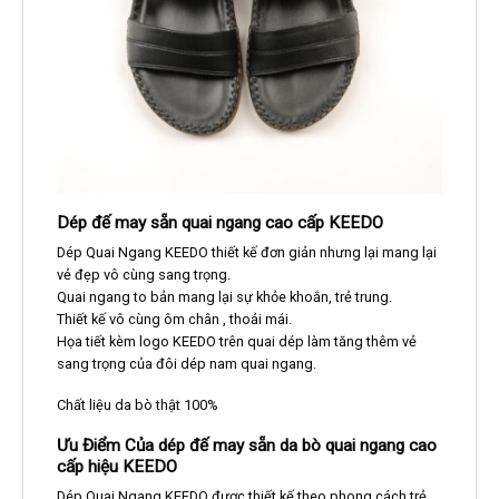
Dép đế may sẵn quai ngang cao cấp KEEDO
Dép Quai Ngang KEEDO thiết kế đơn giản nhưng lại mang lại
vẻ đẹp vô cùng sang trọng.
Quai ngang to bản mang lại sự khỏe khoắn, trẻ trung.
Thiết kế vô cùng ôm chân , thoải mái.
Họa tiết kèm logo KEEDO trên quai dép làm tăng thêm vẻ
sang trọng của đôi dép nam quai ngang.
Chất liệu da bò thật 100%
Ưu Điểm Của dép đế may sẵn da bò quai ngang cao
cấp hiệu KEEDO
Dép Quai Ngang KEEDO được thiết kế theo phong cách trẻ