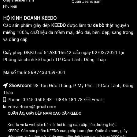
Giày sneaker nam
Quần Jeans nam
Phụ kiện
HỘ KINH DOANH KEEDO
Các sản phẩm giày dép
KEEDO
được làm từ
da bò
thật nguyên
miếng 100%, chất liệu da mềm mại, dẻo dai, bền, đẹp, sang trọng
và đẳng cấp
Giấy phép ĐKKD số 51A8016642 cấp ngày 02/03/2021 tại
Phòng tài chính kế hoạch TP Cao Lãnh, Đồng Tháp
Mã số thuế: 8697433459-001
Showroom:
98 Tôn Đức Thắng, P Mỹ Phú, TP.Cao Lãnh, Đồng
Tháp
Phone: 0945.0505.48 - 0845.181.787
Email:
keedovietnam@gmail.com
QUẦN ÁO, GIÀY DÉP NAM CAO CẤP KEEDO
Keedo.vn là website bán lẻ thời trang cao cấp của thương hiệu
KEEDO. Các sản phẩm KEEDO cung cấp bao gồm: Quần áo nam, giày
dép nam, giày dép nữ, ví da nam, dây thắt lưng da.. với hơn 3000 sản