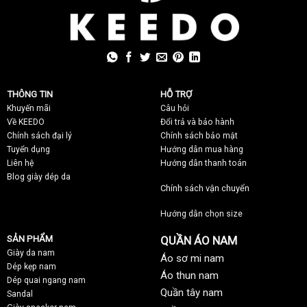
THÔNG TIN
HỖ TRỢ
Khuyến mãi
C
âu hỏi
Về KEEDO
Đổi trả và bảo hành
Chính sách đại lý
Chính sách bảo mật
Tuyển dụng
Hướng dẫn mua hàng
Liên hệ
Hướng dẫn thanh toán
Blog giày dép da
Chính sách vận chuyển
Hướng dẫn chọn size
SẢN PHẨM
QUẦN ÁO NAM
Giày da nam
Áo sơ mi nam
Dép kẹp nam
Áo thun nam
Dép quai ngang nam
Quần tây nam
Sandal