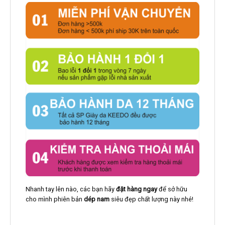
Nhanh tay lên nào, các bạn hãy
đặt hàng ngay
để sở hữu
cho mình phiên bản
dép nam
siêu đẹp chất lượng này nhé!