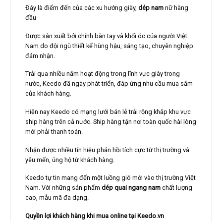
Đây là điểm đến của các xu hướng giày,
dép nam
nữ hàng
đầu
Được sản xuất bởi chính bàn tay và khối óc của người Việt
Nam do đội ngũ thiết kế hùng hậu, sáng tạo, chuyên nghiệp
đảm nhận.
Trải qua nhiều năm hoạt động trong lĩnh vực giày trong
nước, Keedo đã ngày phát triển, đáp ứng nhu cầu mua sắm
của khách hàng.
Hiện nay Keedo có mạng lưới bán lẻ trải rộng khắp khu vực
ship hàng trên cả nước. Ship hàng tận nơi toàn quốc hài lòng
mới phải thanh toán.
Nhận được nhiều tín hiệu phản hồi tích cực từ thị trường và
yêu mến, ủng hộ từ khách hàng.
Keedo tự tin mang đến một luồng gió mới vào thị trường Việt
Nam. Với những sản phẩm
dép quai ngang nam
chất lượng
cao, mẫu mã đa dạng.
Quyền lợi khách hàng khi mua online tại Keedo.vn