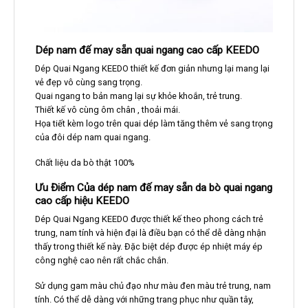
Dép nam đế may sẵn quai ngang cao cấp KEEDO
Dép Quai Ngang KEEDO thiết kế đơn giản nhưng lại mang lại
vẻ đẹp vô cùng sang trọng.
Quai ngang to bản mang lại sự khỏe khoắn, trẻ trung.
Thiết kế vô cùng ôm chân , thoải mái.
Họa tiết kèm logo trên quai dép làm tăng thêm vẻ sang trọng
của đôi dép nam quai ngang.
Chất liệu da bò thật 100%
Ưu Điểm Của dép nam đế may sẵn da bò quai ngang
cao cấp hiệu KEEDO
Dép Quai Ngang KEEDO được thiết kế theo phong cách trẻ
trung, nam tính và hiện đại là điều bạn có thể dễ dàng nhận
thấy trong thiết kế này. Đặc biệt dép được ép nhiệt máy ép
công nghệ cao nên rất chắc chắn.
Sử dụng gam màu chủ đạo như màu đen màu trẻ trung, nam
tính. Có thể dễ dàng với những trang phục như quần tây,