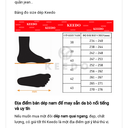
quần jean…
Bảng đo size dép Keedo
Địa điểm bán dép nam đế may sẵn da bò nổi tiếng
và uy tín
Nếu muốn mua một đôi
dép nam quai ngang
, đẹp, chất
lượng, có giá tốt thì Keedo là một địa điểm gợi ý khá thú vị.