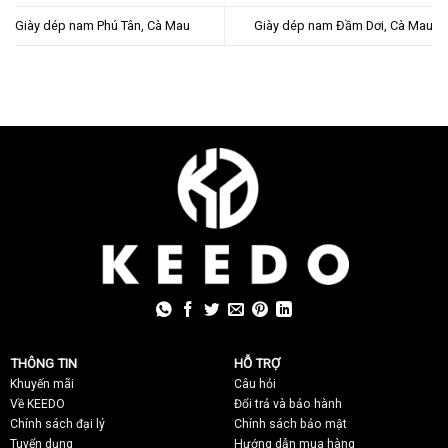
Giày dép nam Phú Tân, Cà Mau
Giày dép nam Đầm Dơi, Cà Mau
THÔNG TIN
HỖ TRỢ
Khuyến mãi
C
âu hỏi
Về KEEDO
Đổi trả và bảo hành
Chính sách đại lý
Chính sách bảo mật
Tuyển dụng
Hướng dẫn mua hàng