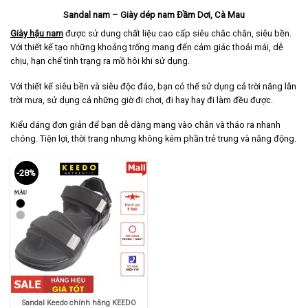
Sandal nam – Giày dép nam Đầm Dơi, Cà Mau
Giày hậu nam
được sử dung chất liệu cao cấp siêu chắc chắn, siêu bền.
Với thiết kế tạo những khoảng trống mang đến cảm giác thoải mái, dễ
chịu, hạn chế tình trạng ra mồ hôi khi sử dụng.
Với thiết kế siêu bền và siêu độc đáo, bạn có thể sử dụng cả trời nắng lẫn
trời mưa, sử dụng cả những giờ đi chơi, đi hay hay đi làm đều được.
Kiểu dáng đơn giản để bạn dễ dàng mang vào chân và tháo ra nhanh
chóng. Tiện lợi, thời trang nhưng không kém phần trẻ trung và năng động.
-28%
Sandal Keedo chính hãng KEEDO