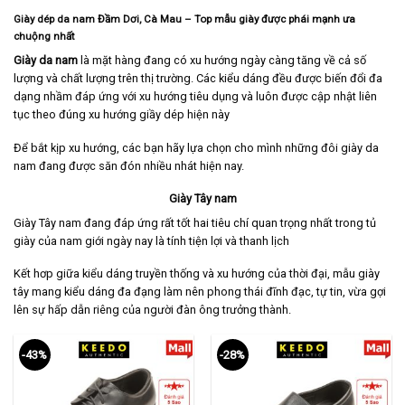
Giày dép da nam Đầm Dơi, Cà Mau
– Top mẫu giày được phái mạnh ưa
chuộng nhất
Giày da nam
là mặt hàng đang có xu hướng ngày càng tăng về cả số
lượng và chất lượng trên thị trường. Các kiểu dáng đều được biến đổi đa
dạng nhầm đáp ứng với xu hướng tiêu dụng và luôn được cập nhật liên
tục theo đúng xu hướng giầy dép hiện này
Để bắt kịp xu hướng, các bạn hãy lựa chọn cho mình những đôi giày da
nam đang được săn đón nhiều nhát hiện nay.
Giày Tây nam
Giày Tây nam
đang đáp ứng rất tốt hai tiêu chí quan trọng nhất trong tủ
giày của nam giới ngày nay là tính tiện lợi và thanh lịch
Kết hơp giữa kiểu dáng truyền thống và xu hướng của thời đại, mẫu giày
tây mang kiểu dáng đa đạng làm nên phong thái đĩnh đạc, tự tin, vừa gợi
lên sự hấp dẫn riêng của người đàn ông trưởng thành.
-43%
-28%