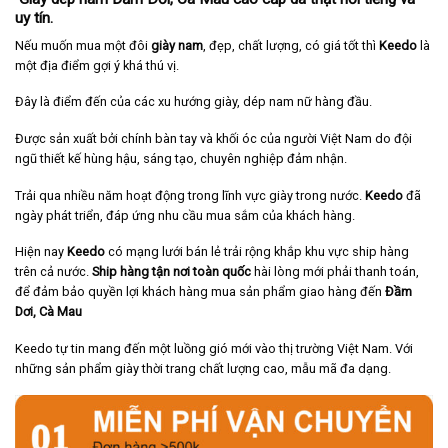
uy tín.
Nếu muốn mua một đôi
giày nam
, đẹp, chất lượng, có giá tốt thì
Keedo
là
một địa điểm gợi ý khá thú vị.
Đây là điểm đến của các xu hướng giày, dép nam nữ hàng đầu.
Được sản xuất bởi chính bàn tay và khối óc của người Việt Nam do đội
ngũ thiết kế hùng hậu, sáng tạo, chuyên nghiệp đảm nhận.
Trải qua nhiều năm hoạt động trong lĩnh vực giày trong nước.
Keedo
đã
ngày phát triển, đáp ứng nhu cầu mua sắm của khách hàng.
Hiện nay
Keedo
có mạng lưới bán lẻ trải rộng khắp khu vực ship hàng
trên cả nước.
Ship hàng tận nơi toàn quốc
hài lòng mới phải thanh toán,
để đảm bảo quyền lợi khách hàng mua sản phẩm giao hàng đến
Đầm
Dơi,
Cà Mau
Keedo tự tin mang đến một luồng gió mới vào thị trường Việt Nam. Với
những sản phẩm giày thời trang chất lượng cao, mẫu mã đa dạng.