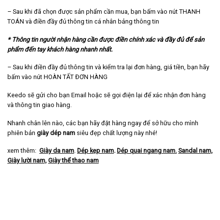
– Sau khi đã chọn được sản phẩm cần mua, bạn bấm vào nút THANH
TOÁN và điền đầy đủ thông tin cá nhân bảng thông tin
* Thông tin người nhận hàng cần được điền chính xác và đầy đủ để sản
phẩm đến tay khách hàng nhanh nhất.
– Sau khi điền đầy đủ thông tin và kiểm tra lại đơn hàng, giá tiền, bạn hãy
bấm vào nút HOÀN TẤT ĐƠN HÀNG
Keedo sẽ gửi cho bạn Email hoặc sẽ gọi điện lại để xác nhận đơn hàng
và thông tin giao hàng.
Nhanh chân lên nào, các bạn hãy đặt hàng ngay để sở hữu cho mình
phiên bản
giày dép nam
siêu đẹp chất lượng này nhé!
xem thêm:
Giày da nam
.
Dép kẹp nam
.
Dép quai ngang nam
.
Sandal nam,
Giày lười nam,
Giày thể thao nam