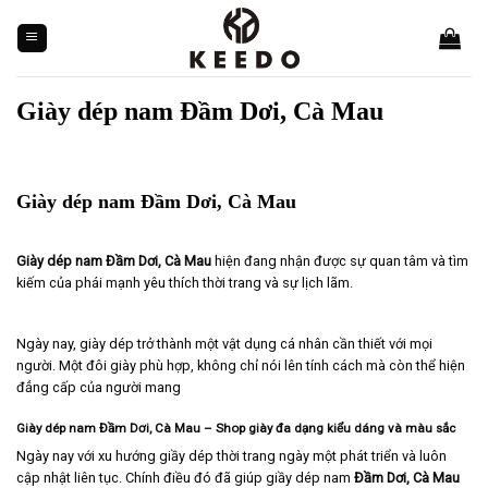
Skip
to
content
Giày dép nam Đầm Dơi, Cà Mau
Giày dép nam Đầm Dơi, Cà Mau
Giày dép nam Đầm Dơi, Cà Mau
hiện đang nhận được sự quan tâm và tìm
kiếm của phái mạnh yêu thích thời trang và sự lịch lãm.
Ngày nay, giày dép trở thành một vật dụng cá nhân cần thiết với mọi
người. Một đôi giày phù hợp, không chỉ nói lên tính cách mà còn thể hiện
đẳng cấp của người mang
Giày dép nam Đầm Dơi, Cà Mau – Shop giày đa dạng kiểu dáng và màu sắc
Ngày nay với xu hướng giầy dép thời trang ngày một phát triển và luôn
cập nhật liên tục. Chính điều đó đã giúp giầy dép nam
Đầm Dơi, Cà Mau