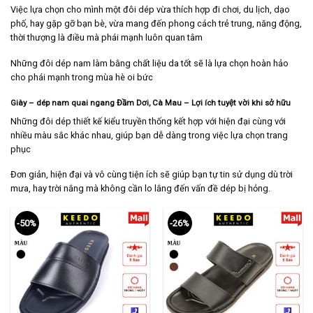
Việc lựa chọn cho mình một đôi dép vừa thích hợp đi chơi, du lịch, dạo
phố, hay gặp gỡ bạn bè, vừa mang đến phong cách trẻ trung, năng động,
thời thượng là điều mà phái mạnh luôn quan tâm
Những đôi dép nam làm bằng chất liệu da tốt sẽ là lựa chọn hoàn hảo
cho phái mạnh trong mùa hè oi bức
Giày – dép nam quai ngang Đầm Dơi, Cà Mau
– Lợi ích tuyệt vời khi sở hữu
Những đôi dép thiết kế kiểu truyền thống kết hợp với hiện đại cùng với
nhiều màu sắc khác nhau, giúp bạn dễ dàng trong việc lựa chọn trang
phục
Đơn giản, hiện đại và vô cùng tiện ích sẽ giúp bạn tự tin sử dụng dù trời
mưa, hay trời nắng mà không cần lo lắng đến vấn đề dép bị hỏng.
-50%
-26%