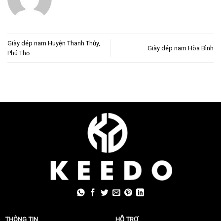
Giày dép nam Huyện Thanh Thủy,
Giày dép nam Hòa Bình
Phú Thọ
THÔNG TIN
HỖ TRỢ