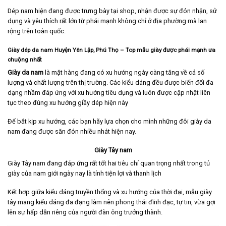
Dép nam hiện đang được trưng bày tại shop, nhận được sự đón nhận, sử
dụng và yêu thích rất lớn từ phái mạnh không chỉ ở địa phường mà lan
rộng trên toàn quốc.
Giày dép da nam Huyện Yên Lập, Phú Thọ
– Top mẫu giày được phái mạnh ưa
chuộng nhất
Giày da nam
là mặt hàng đang có xu hướng ngày càng tăng về cả số
lượng và chất lượng trên thị trường. Các kiểu dáng đều được biến đổi đa
dạng nhầm đáp ứng với xu hướng tiêu dụng và luôn được cập nhật liên
tục theo đúng xu hướng giầy dép hiện này
Để bắt kịp xu hướng, các bạn hãy lựa chọn cho mình những đôi giày da
nam đang được săn đón nhiều nhát hiện nay.
Giày Tây nam
Giày Tây nam
đang đáp ứng rất tốt hai tiêu chí quan trọng nhất trong tủ
giày của nam giới ngày nay là tính tiện lợi và thanh lịch
Kết hơp giữa kiểu dáng truyền thống và xu hướng của thời đại, mẫu giày
tây mang kiểu dáng đa đạng làm nên phong thái đĩnh đạc, tự tin, vừa gợi
lên sự hấp dẫn riêng của người đàn ông trưởng thành.