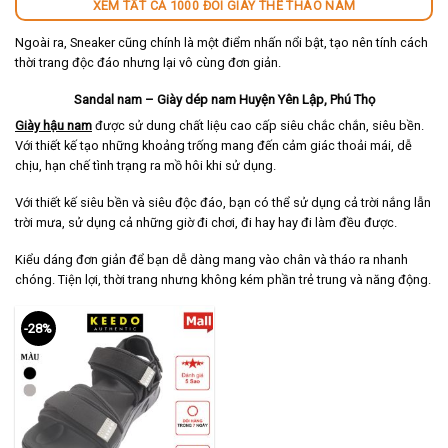
XEM TẤT CẢ 1000 ĐÔI GIÀY THỂ THAO NAM
Ngoài ra, Sneaker cũng chính là một điểm nhấn nổi bật, tạo nên tính cách
thời trang độc đáo nhưng lại vô cùng đơn giản.
Sandal nam – Giày dép nam Huyện Yên Lập, Phú Thọ
Giày hậu nam
được sử dung chất liệu cao cấp siêu chắc chắn, siêu bền.
Với thiết kế tạo những khoảng trống mang đến cảm giác thoải mái, dễ
chịu, hạn chế tình trạng ra mồ hôi khi sử dụng.
Với thiết kế siêu bền và siêu độc đáo, bạn có thể sử dụng cả trời nắng lẫn
trời mưa, sử dụng cả những giờ đi chơi, đi hay hay đi làm đều được.
Kiểu dáng đơn giản để bạn dễ dàng mang vào chân và tháo ra nhanh
chóng. Tiện lợi, thời trang nhưng không kém phần trẻ trung và năng động.
-28%