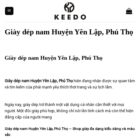
Skip
to
content
Giày dép nam Huyện Yên Lập, Phú Thọ
Giày dép nam Huyện Yên Lập, Phú Thọ
Giày dép nam Huyện Yên Lập, Phú Thọ
hiện đang nhận được sự quan tâm
và tìm kiếm của phái mạnh yêu thích thời trang và sự lịch lãm.
Ngày nay, giày dép trở thành một vật dụng cá nhân cần thiết với mọi
người. Một đôi giày phù hợp, không chỉ nói lên tính cách mà còn thể hiện
đẳng cấp của người mang
Giày dép nam Huyện Yên Lập, Phú Thọ – Shop giày đa dạng kiểu dáng và màu
sắc