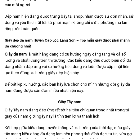
của mõi người
Dép nam hiện đang được trưng bày tại shop, nhận được sự đón nhận, sử
dụng và yêu thích rất lớn từ phái mạnh không chỉ ở địa phường mà lan
rộng trên toàn quốc.
Giày dép da nam Huyện Cao Lộc, Lạng Sơn – Top mẫu giày được phái mạnh
ưa chuộng nhất
Giày da nam
là mặt hàng đang có xu hướng ngày càng tăng về cả số
lượng và chất lượng trên thị trường. Các kiểu dáng đều được biến đổi đa
dạng nhầm đáp ứng với xu hướng tiêu dụng và luôn được cập nhật liên
tục theo đúng xu hướng giầy dép hiện này
Để bắt kịp xu hướng, các bạn hãy lựa chọn cho mình những đôi giày da
nam đang được săn đón nhiều nhát hiện nay.
Giày Tây nam
Giày Tây nam
đang đáp ứng rất tốt hai tiêu chí quan trọng nhất trong tủ
giày của nam giới ngày nay là tính tiện lợi và thanh lịch
Kết hơp giữa kiểu dáng truyền thống và xu hướng của thời đại, mẫu giày
tây mang kiểu dáng đa đạng làm nên phong thái đĩnh đạc, tự tin, vừa gợi