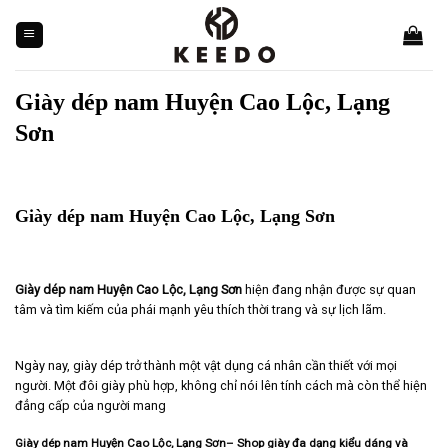
Skip
to
content
Giày dép nam Huyện Cao Lộc, Lạng
Sơn
Giày dép nam Huyện Cao Lộc, Lạng Sơn
Giày dép nam Huyện Cao Lộc, Lạng Sơn
hiện đang nhận được sự quan
tâm và tìm kiếm của phái mạnh yêu thích thời trang và sự lịch lãm.
Ngày nay, giày dép trở thành một vật dụng cá nhân cần thiết với mọi
người. Một đôi giày phù hợp, không chỉ nói lên tính cách mà còn thể hiện
đẳng cấp của người mang
Giày dép nam Huyện Cao Lộc, Lạng Sơn– Shop giày đa dạng kiểu dáng và