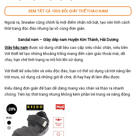
XEM TẤT CẢ 1000 ĐÔI GIÀY THỂ THAO NAM
Ngoài ra, Sneaker cũng chính là một điểm nhấn nổi bật, tạo nên tính cách
thời trang độc đáo nhưng lại vô cùng đơn giản.
Sandal nam – Giày dép nam Huyện Kim Thành, Hải Dương
Giày hậu nam
được sử dung chất liệu cao cấp siêu chắc chắn, siêu bền.
Với thiết kế tạo những khoảng trống mang đến cảm giác thoải mái, dễ
chịu, hạn chế tình trạng ra mồ hôi khi sử dụng.
Với thiết kế siêu bền và siêu độc đáo, bạn có thể sử dụng cả trời nắng lẫn
trời mưa, sử dụng cả những giờ đi chơi, đi hay hay đi làm đều được.
Kiểu dáng đơn giản để bạn dễ dàng mang vào chân và tháo ra nhanh
chóng. Tiện lợi, thời trang nhưng không kém phần trẻ trung và năng động.
-28%