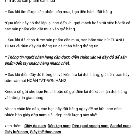
Tìm được sản phẩm cần mua
– Sau khi tìm được sản phẩm cần mua, bạn tiến hành đặt hàng.
*Qúa trình này có thể lặp lại cho đến khi quý khách hoàn tất việc bỏ tất cả
các sản phẩm cần đặt mua vào giỏ hàng.
– Sau khi đã chọn được sản phẩm cần mua, bạn bấm vào nút THANH
TOÁN và điền đầy đủ thông tin cá nhân bảng thông tin
* Thông tin người nhận hàng cần được điền chính xác và đầy đủ để sản
phẩm đến tay khách hàng nhanh nhất.
– Sau khi điền đầy đủ thông tin và kiểm tra lại đơn hàng, giá tiền, bạn hãy
bấm vào nút HOÀN TẤT ĐƠN HÀNG
Keedo sẽ gửi cho bạn Email hoặc sẽ gọi điện lại để xác nhận đơn hàng
và thông tin giao hàng.
Nhanh chân lên nào, các bạn hãy đặt hàng ngay để sở hữu cho mình
phiên bản
giày dép nam
siêu đẹp chất lượng này nhé!
xem thêm:
Giày da nam
.
Dép kẹp nam
.
Dép quai ngang nam
.
Sandal nam,
Giày lười nam,
Giày thể thao nam