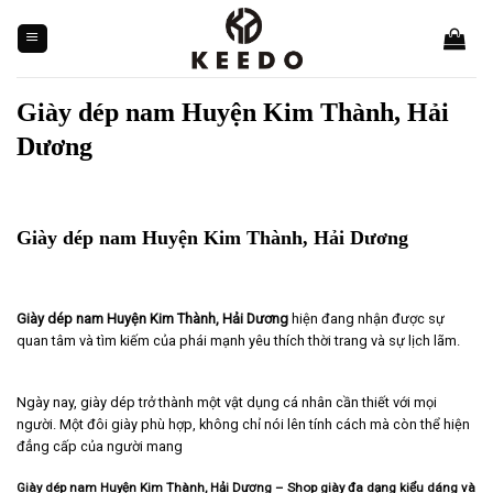
Skip
to
content
Giày dép nam Huyện Kim Thành, Hải
Dương
Giày dép nam Huyện Kim Thành, Hải Dương
Giày dép nam Huyện Kim Thành, Hải Dương
hiện đang nhận được sự
quan tâm và tìm kiếm của phái mạnh yêu thích thời trang và sự lịch lãm.
Ngày nay, giày dép trở thành một vật dụng cá nhân cần thiết với mọi
người. Một đôi giày phù hợp, không chỉ nói lên tính cách mà còn thể hiện
đẳng cấp của người mang
Giày dép nam Huyện Kim Thành, Hải Dương – Shop giày đa dạng kiểu dáng và