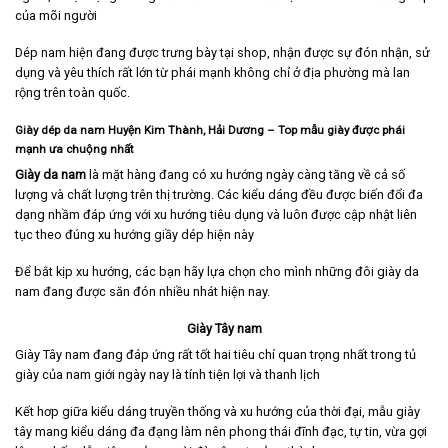
của mõi người
Dép nam hiện đang được trưng bày tại shop, nhận được sự đón nhận, sử
dụng và yêu thích rất lớn từ phái mạnh không chỉ ở địa phường mà lan
rộng trên toàn quốc.
Giày dép da nam Huyện Kim Thành, Hải Dương
– Top mẫu giày được phái
mạnh ưa chuộng nhất
Giày da nam
là mặt hàng đang có xu hướng ngày càng tăng về cả số
lượng và chất lượng trên thị trường. Các kiểu dáng đều được biến đổi đa
dạng nhầm đáp ứng với xu hướng tiêu dụng và luôn được cập nhật liên
tục theo đúng xu hướng giầy dép hiện này
Để bắt kịp xu hướng, các bạn hãy lựa chọn cho mình những đôi giày da
nam đang được săn đón nhiều nhát hiện nay.
Giày Tây nam
Giày Tây nam
đang đáp ứng rất tốt hai tiêu chí quan trọng nhất trong tủ
giày của nam giới ngày nay là tính tiện lợi và thanh lịch
Kết hơp giữa kiểu dáng truyền thống và xu hướng của thời đại, mẫu giày
tây mang kiểu dáng đa đạng làm nên phong thái đĩnh đạc, tự tin, vừa gợi