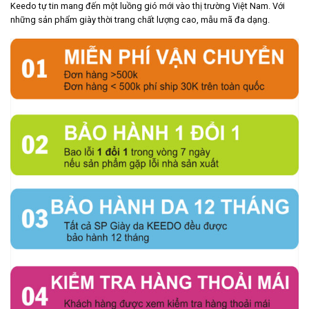
Keedo tự tin mang đến một luồng gió mới vào thị trường Việt Nam. Với
những sản phẩm giày thời trang chất lượng cao, mẫu mã đa dạng.