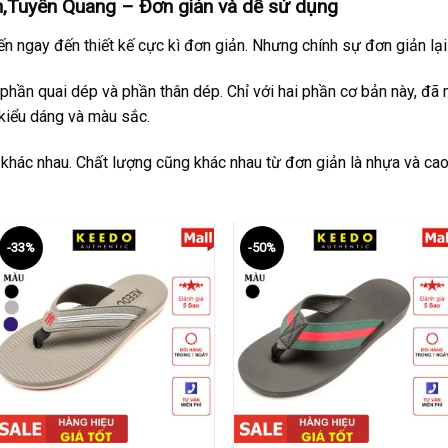
,Tuyên Quang – Đơn giản và dễ sử dụng
n ngay đến thiết kế cực kì đơn giản. Nhưng chính sự đơn giản l
phần quai dép và phần thân dép. Chỉ với hai phần cơ bản này, đã
kiểu dáng và màu sắc.
 khác nhau. Chất lượng cũng khác nhau từ đơn giản là nhựa và cao
-33%
-50%
+
+