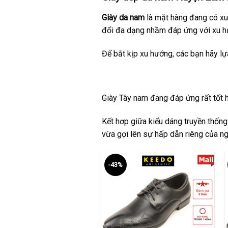
Giày da nam
là mặt hàng đang có xu 
đổi đa dạng nhầm đáp ứng với xu hư
Để bắt kịp xu hướng, các bạn hãy l
Giày Tây nam
đang đáp ứng rất tốt ha
Kết hơp giữa kiểu dáng truyền thống
vừa gợi lên sự hấp dẫn riêng của ng
-43%