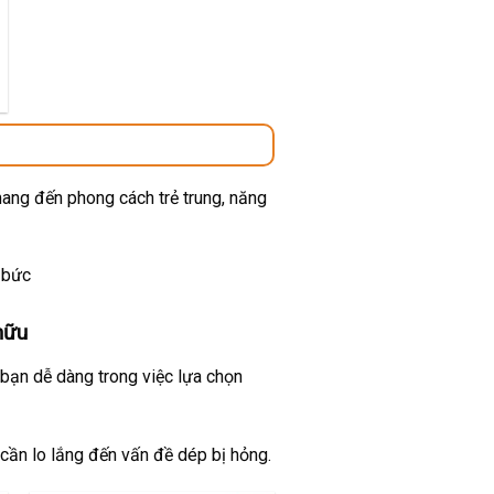
00 ₫.
mang đến phong cách trẻ trung, năng
 bức
hữu
 bạn dễ dàng trong việc lựa chọn
 cần lo lắng đến vấn đề dép bị hỏng.