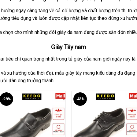
hướng ngày càng tăng về cả số lượng và chất lượng trên thị trư
ớng tiêu dụng và luôn được cập nhật liên tục theo đúng xu hướn
ựa chọn cho mình những đôi giày da nam đang được săn đón nhiều 
Giày Tây nam
i tiêu chí quan trọng nhất trong tủ giày của nam giới ngày nay là tí
 và xu hướng của thời đại, mẫu giày tây mang kiểu dáng đa đạng l
ười đàn ông trưởng thành.
-28%
-43%