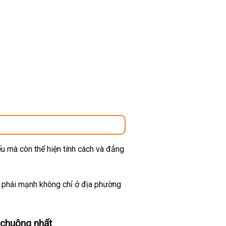
u mà còn thể hiện tính cách và đẳng
ừ phái mạnh không chỉ ở địa phường
 chuộng nhất