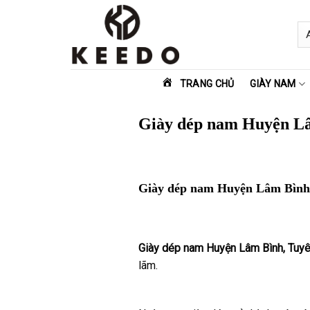
Skip
to
content
TRANG CHỦ
GIÀY NAM
Giày dép nam Huyện L
Giày dép nam Huyện Lâm Bình
Giày dép nam Huyện Lâm Bình, Tuy
lãm.