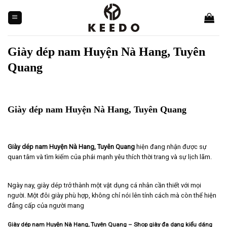
Skip
to
content
Giày dép nam Huyện Nà Hang, Tuyên
Quang
Giày dép nam Huyện Nà Hang, Tuyên Quang
Giày dép nam Huyện Nà Hang, Tuyên Quang
hiện đang nhận được sự
quan tâm và tìm kiếm của phái mạnh yêu thích thời trang và sự lịch lãm.
Ngày nay, giày dép trở thành một vật dụng cá nhân cần thiết với mọi
người. Một đôi giày phù hợp, không chỉ nói lên tính cách mà còn thể hiện
đẳng cấp của người mang
Giày dép nam Huyện Nà Hang, Tuyên Quang – Shop giày đa dạng kiểu dáng