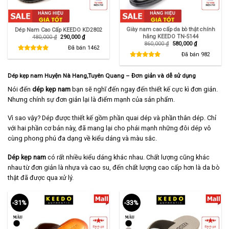
Giày nam cao cấp da bò thật chính
Dép Nam Cao Cấp KEEDO KD2802
hãng KEEDO TN-5144
Giá
Giá
480,000
₫
290,000
₫
gốc
hiện
Giá
Giá
860,000
₫
580,000
₫
là:
tại
Đã bán
1462
gốc
hiện
480,000 ₫.
là:
là:
tại
Đã bán
982
290,000 ₫.
860,000 ₫.
là:
580,000 ₫.
Dép kẹp nam Huyện Nà Hang,Tuyên Quang – Đơn giản và dễ sử dụng
Nói đến
dép kẹp nam
bạn sẽ nghĩ đến ngay đến thiết kế cực kì đơn giản.
Nhưng chính sự đơn giản lại là điểm mạnh của sản phẩm.
Vì sao vậy? Dép được thiết kế gồm phần quai dép và phần thân dép. Chỉ
với hai phần cơ bản này, đã mang lại cho phái mạnh những đôi dép vô
cùng phong phú đa dạng về kiểu dáng và màu sắc.
Dép kẹp nam
có rất nhiều kiểu dáng khác nhau. Chất lượng cũng khác
nhau từ đơn giản là nhựa và cao su, đến chất lượng cao cấp hơn là da bò
thật đã được qua xử lý.
-31%
-33%