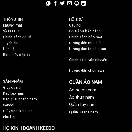
THÔNG TIN
HỖ TRỢ
Khuyến mãi
C
âu hỏi
Về KEEDO
Đổi trả và bảo hành
Chính sách đại lý
Chính sách bảo mật
Tuyển dụng
Hướng dẫn mua hàng
Liên hệ
Hướng dẫn thanh toán
Blog giày dép da
Chính sách vận chuyển
Hướng dẫn chọn size
SẢN PHẨM
QUẦN ÁO NAM
Giày da nam
Áo sơ mi nam
Dép kẹp nam
Áo thun nam
Dép quai ngang nam
Quần tây nam
Sandal
Giày sneaker nam
Quần Jeans nam
Phụ kiện
HỘ KINH DOANH KEEDO