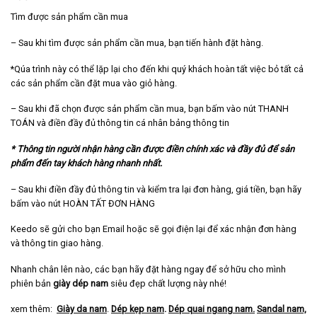
Tìm được sản phẩm cần mua
– Sau khi tìm được sản phẩm cần mua, bạn tiến hành đặt hàng.
*Qúa trình này có thể lặp lại cho đến khi quý khách hoàn tất việc bỏ tất cả
các sản phẩm cần đặt mua vào giỏ hàng.
– Sau khi đã chọn được sản phẩm cần mua, bạn bấm vào nút THANH
TOÁN và điền đầy đủ thông tin cá nhân bảng thông tin
* Thông tin người nhận hàng cần được điền chính xác và đầy đủ để sản
phẩm đến tay khách hàng nhanh nhất.
– Sau khi điền đầy đủ thông tin và kiểm tra lại đơn hàng, giá tiền, bạn hãy
bấm vào nút HOÀN TẤT ĐƠN HÀNG
Keedo sẽ gửi cho bạn Email hoặc sẽ gọi điện lại để xác nhận đơn hàng
và thông tin giao hàng.
Nhanh chân lên nào, các bạn hãy đặt hàng ngay để sở hữu cho mình
phiên bản
giày dép nam
siêu đẹp chất lượng này nhé!
xem thêm:
Giày da nam
.
Dép kẹp nam
.
Dép quai ngang nam
.
Sandal nam,