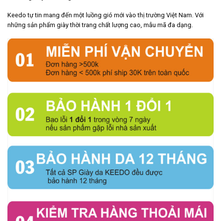
Keedo tự tin mang đến một luồng gió mới vào thị trường Việt Nam. Với
những sản phẩm giày thời trang chất lượng cao, mẫu mã đa dạng.