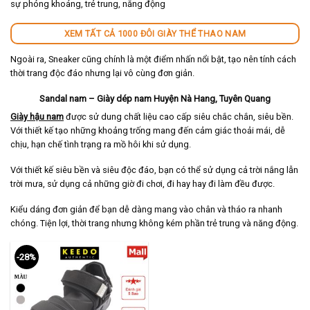
sự phóng khoáng, trẻ trung, năng động
XEM TẤT CẢ 1000 ĐÔI GIÀY THỂ THAO NAM
Ngoài ra, Sneaker cũng chính là một điểm nhấn nổi bật, tạo nên tính cách
thời trang độc đáo nhưng lại vô cùng đơn giản.
Sandal nam – Giày dép nam Huyện Nà Hang, Tuyên Quang
Giày hậu nam
được sử dung chất liệu cao cấp siêu chắc chắn, siêu bền.
Với thiết kế tạo những khoảng trống mang đến cảm giác thoải mái, dễ
chịu, hạn chế tình trạng ra mồ hôi khi sử dụng.
Với thiết kế siêu bền và siêu độc đáo, bạn có thể sử dụng cả trời nắng lẫn
trời mưa, sử dụng cả những giờ đi chơi, đi hay hay đi làm đều được.
Kiểu dáng đơn giản để bạn dễ dàng mang vào chân và tháo ra nhanh
chóng. Tiện lợi, thời trang nhưng không kém phần trẻ trung và năng động.
-28%