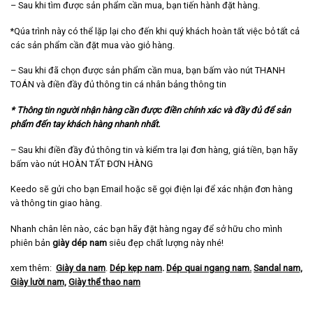
– Sau khi tìm được sản phẩm cần mua, bạn tiến hành đặt hàng.
*Qúa trình này có thể lặp lại cho đến khi quý khách hoàn tất việc bỏ tất cả
các sản phẩm cần đặt mua vào giỏ hàng.
– Sau khi đã chọn được sản phẩm cần mua, bạn bấm vào nút THANH
TOÁN và điền đầy đủ thông tin cá nhân bảng thông tin
* Thông tin người nhận hàng cần được điền chính xác và đầy đủ để sản
phẩm đến tay khách hàng nhanh nhất.
– Sau khi điền đầy đủ thông tin và kiểm tra lại đơn hàng, giá tiền, bạn hãy
bấm vào nút HOÀN TẤT ĐƠN HÀNG
Keedo sẽ gửi cho bạn Email hoặc sẽ gọi điện lại để xác nhận đơn hàng
và thông tin giao hàng.
Nhanh chân lên nào, các bạn hãy đặt hàng ngay để sở hữu cho mình
phiên bản
giày dép nam
siêu đẹp chất lượng này nhé!
xem thêm:
Giày da nam
.
Dép kẹp nam
.
Dép quai ngang nam
.
Sandal nam,
Giày lười nam,
Giày thể thao nam