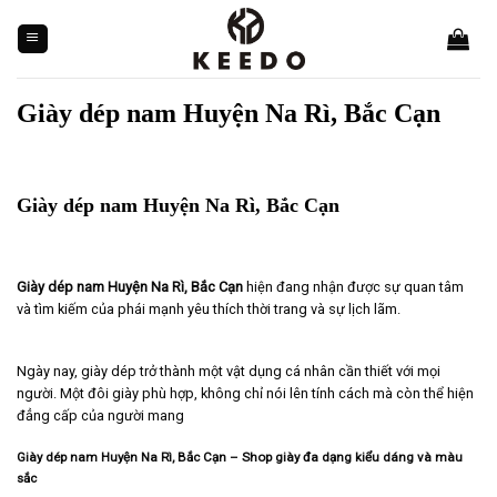
Skip
to
content
Giày dép nam Huyện Na Rì, Bắc Cạn
Giày dép nam Huyện Na Rì, Bắc Cạn
Giày dép nam Huyện Na Rì, Bắc Cạn
hiện đang nhận được sự quan tâm
và tìm kiếm của phái mạnh yêu thích thời trang và sự lịch lãm.
Ngày nay, giày dép trở thành một vật dụng cá nhân cần thiết với mọi
người. Một đôi giày phù hợp, không chỉ nói lên tính cách mà còn thể hiện
đẳng cấp của người mang
Giày dép nam Huyện Na Rì, Bắc Cạn – Shop giày đa dạng kiểu dáng và màu
sắc