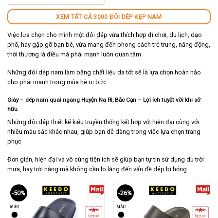
140,000 ₫.
XEM TẤT CẢ 3000 ĐÔI DÉP KẸP NAM
Việc lựa chọn cho mình một đôi dép vừa thích hợp đi chơi, du lịch, dạo
phố, hay gặp gỡ bạn bè, vừa mang đến phong cách trẻ trung, năng động,
thời thượng là điều mà phái mạnh luôn quan tâm
Những đôi dép nam làm bằng chất liệu da tốt sẽ là lựa chọn hoàn hảo
cho phái mạnh trong mùa hè oi bức
Giày – dép nam quai ngang
Huyện Na Rì
,
Bắc Cạn – Lợi ích tuyệt vời khi sở
hữu
Những đôi dép thiết kế kiểu truyền thống kết hợp với hiện đại cùng với
nhiều màu sắc khác nhau, giúp bạn dễ dàng trong việc lựa chọn trang
phục
Đơn giản, hiện đại và vô cùng tiện ích sẽ giúp bạn tự tin sử dụng dù trời
mưa, hay trời nắng mà không cần lo lắng đến vấn đề dép bị hỏng.
-50%
-26%