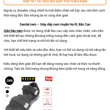
XEM TẤT CẢ 1000 ĐÔI GIÀY THỂ THAO NAM
Ngoài ra, Sneaker cũng chính là một điểm nhấn nổi bật, tạo nên tính cách
thời trang độc đáo nhưng lại vô cùng đơn giản.
Sandal nam – Giày dép nam Huyện Na Rì, Bắc Cạn
Giày hậu nam
được sử dung chất liệu cao cấp siêu chắc chắn, siêu bền.
Với thiết kế tạo những khoảng trống mang đến cảm giác thoải mái, dễ
chịu, hạn chế tình trạng ra mồ hôi khi sử dụng.
Với thiết kế siêu bền và siêu độc đáo, bạn có thể sử dụng cả trời nắng lẫn
trời mưa, sử dụng cả những giờ đi chơi, đi hay hay đi làm đều được.
Kiểu dáng đơn giản để bạn dễ dàng mang vào chân và tháo ra nhanh
chóng. Tiện lợi, thời trang nhưng không kém phần trẻ trung và năng động.
-28%