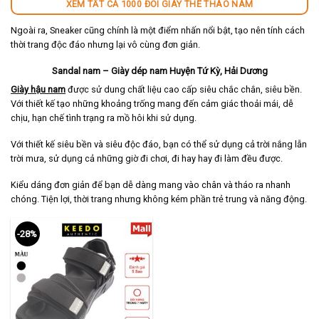
XEM TẤT CẢ 1000 ĐÔI GIÀY THỂ THAO NAM
Ngoài ra, Sneaker cũng chính là một điểm nhấn nổi bật, tạo nên tính cách
thời trang độc đáo nhưng lại vô cùng đơn giản.
Sandal nam – Giày dép nam Huyện Tứ Kỳ, Hải Dương
Giày hậu nam
được sử dung chất liệu cao cấp siêu chắc chắn, siêu bền.
Với thiết kế tạo những khoảng trống mang đến cảm giác thoải mái, dễ
chịu, hạn chế tình trạng ra mồ hôi khi sử dụng.
Với thiết kế siêu bền và siêu độc đáo, bạn có thể sử dụng cả trời nắng lẫn
trời mưa, sử dụng cả những giờ đi chơi, đi hay hay đi làm đều được.
Kiểu dáng đơn giản để bạn dễ dàng mang vào chân và tháo ra nhanh
chóng. Tiện lợi, thời trang nhưng không kém phần trẻ trung và năng động.
-28%