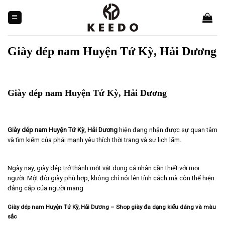
Skip
to
content
Giày dép nam Huyện Tứ Kỳ, Hải Dương
Giày dép nam Huyện Tứ Kỳ, Hải Dương
Giày dép nam Huyện Tứ Kỳ, Hải Dương
hiện đang nhận được sự quan tâm
và tìm kiếm của phái mạnh yêu thích thời trang và sự lịch lãm.
Ngày nay, giày dép trở thành một vật dụng cá nhân cần thiết với mọi
người. Một đôi giày phù hợp, không chỉ nói lên tính cách mà còn thể hiện
đẳng cấp của người mang
Giày dép nam Huyện Tứ Kỳ, Hải Dương – Shop giày đa dạng kiểu dáng và màu
sắc