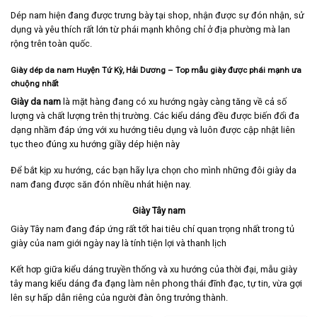
Dép nam hiện đang được trưng bày tại shop, nhận được sự đón nhận, sử
dụng và yêu thích rất lớn từ phái mạnh không chỉ ở địa phường mà lan
rộng trên toàn quốc.
Giày dép da nam Huyện Tứ Kỳ, Hải Dương
– Top mẫu giày được phái mạnh ưa
chuộng nhất
Giày da nam
là mặt hàng đang có xu hướng ngày càng tăng về cả số
lượng và chất lượng trên thị trường. Các kiểu dáng đều được biến đổi đa
dạng nhầm đáp ứng với xu hướng tiêu dụng và luôn được cập nhật liên
tục theo đúng xu hướng giầy dép hiện này
Để bắt kịp xu hướng, các bạn hãy lựa chọn cho mình những đôi giày da
nam đang được săn đón nhiều nhát hiện nay.
Giày Tây nam
Giày Tây nam
đang đáp ứng rất tốt hai tiêu chí quan trọng nhất trong tủ
giày của nam giới ngày nay là tính tiện lợi và thanh lịch
Kết hơp giữa kiểu dáng truyền thống và xu hướng của thời đại, mẫu giày
tây mang kiểu dáng đa đạng làm nên phong thái đĩnh đạc, tự tin, vừa gợi
lên sự hấp dẫn riêng của người đàn ông trưởng thành.