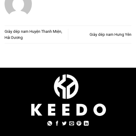
Giày dép nam Huyện Thanh Miện,
Giày dép nam Hưng Yên
Hải Dương