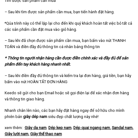
Tìm được sản phẩm cần mua
– Sau khi tìm được sản phẩm cần mua, bạn tiến hành đặt hàng.
*Qúa trình này có thể lặp lại cho đến khi quý khách hoàn tất việc bỏ tất cả
các sản phẩm cần đặt mua vào giỏ hàng.
– Sau khi đã chọn được sản phẩm cần mua, bạn bấm vào nút THANH
TOÁN và điền đầy đủ thông tin cá nhân bảng thông tin
* Thông tin người nhận hàng cần được điền chính xác và đầy đủ để sản
phẩm đến tay khách hàng nhanh nhất.
– Sau khi điền đầy đủ thông tin và kiểm tra lại đơn hàng, giá tiền, bạn hãy
bấm vào nút HOÀN TẤT ĐƠN HÀNG
Keedo sẽ gửi cho bạn Email hoặc sẽ gọi điện lại để xác nhận đơn hàng
và thông tin giao hàng.
Nhanh chân lên nào, các bạn hãy đặt hàng ngay để sở hữu cho mình
phiên bản
giày dép nam
siêu đẹp chất lượng này nhé!
xem thêm:
Giày da nam
.
Dép kẹp nam
.
Dép quai ngang nam
.
Sandal nam,
Giày lười nam,
Giày thể thao nam