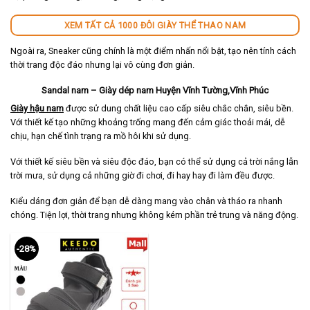
XEM TẤT CẢ 1000 ĐÔI GIÀY THỂ THAO NAM
Ngoài ra, Sneaker cũng chính là một điểm nhấn nổi bật, tạo nên tính cách
thời trang độc đáo nhưng lại vô cùng đơn giản.
Sandal nam – Giày dép nam Huyện Vĩnh Tường,Vĩnh Phúc
Giày hậu nam
được sử dung chất liệu cao cấp siêu chắc chắn, siêu bền.
Với thiết kế tạo những khoảng trống mang đến cảm giác thoải mái, dễ
chịu, hạn chế tình trạng ra mồ hôi khi sử dụng.
Với thiết kế siêu bền và siêu độc đáo, bạn có thể sử dụng cả trời nắng lẫn
trời mưa, sử dụng cả những giờ đi chơi, đi hay hay đi làm đều được.
Kiểu dáng đơn giản để bạn dễ dàng mang vào chân và tháo ra nhanh
chóng. Tiện lợi, thời trang nhưng không kém phần trẻ trung và năng động.
-28%