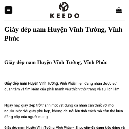
Skip
to
content
Giày dép nam Huyện Vĩnh Tường, Vĩnh
Phúc
Giày dép nam Huyện Vĩnh Tường, Vĩnh Phúc
Giày dép nam Huyện Vĩnh Tường, Vĩnh Phúc
hiện đang nhận được sự
quan tâm và tìm kiếm của phái mạnh yêu thích thời trang và sự lịch lãm.
Ngày nay, giày dép trở thành một vật dụng cá nhân cần thiết với mọi
người. Một đôi giày phù hợp, không chỉ nói lên tính cách mà còn thể hiện
đẳng cấp của người mang
Giày dép nam Huyện Vĩnh Tường, Vĩnh Phúc – Shop giày đa dạng kiểu dáng và