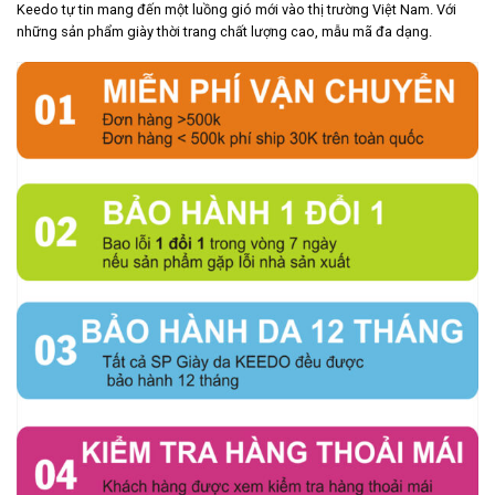
Keedo tự tin mang đến một luồng gió mới vào thị trường Việt Nam. Với
những sản phẩm giày thời trang chất lượng cao, mẫu mã đa dạng.