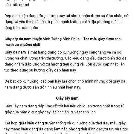
của mõi người
Dép nam hiện đang được trưng bày tại shop, nhận được sự đón nhận, sử
dụng và yêu thích rất lớn từ phái mạnh không chỉ ở địa phường mà lan
rộng trên toàn quốc.
Giày dép da nam Huyện Vĩnh Tường, Vĩnh Phúc
– Top mẫu giày được phái
mạnh ưa chuộng nhất
Giày da nam
là mặt hàng đang có xu hướng ngày càng tăng về cả số
lượng và chất lượng trên thị trường. Các kiểu dáng đều được biến đổi đa
dạng nhầm đáp ứng với xu hướng tiêu dụng và luôn được cập nhật liên
tục theo đúng xu hướng giầy dép hiện này
Để bắt kịp xu hướng, các bạn hãy lựa chọn cho mình những đôi giày da
nam đang được săn đón nhiều nhát hiện nay.
Giày Tây nam
Giày Tây nam
đang đáp ứng rất tốt hai tiêu chí quan trọng nhất trong tủ
giày của nam giới ngày nay là tính tiện lợi và thanh lịch
Kết hơp giữa kiểu dáng truyền thống và xu hướng của thời đại, mẫu giày
tây mang kiểu dáng đa đạng làm nên phong thái đĩnh đạc, tự tin, vừa gợi