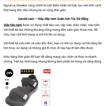
Ngoài ra, Sneaker cũng chính là một điểm nhấn nổi bật, tạo nên tính cách
thời trang độc đáo nhưng lại vô cùng đơn giản.
Sandal nam – Giày dép nam Quận Sơn Trà, Đà Nẵng
Giày hậu nam
được sử dung chất liệu cao cấp siêu chắc chắn, siêu bền.
Với thiết kế tạo những khoảng trống mang đến cảm giác thoải mái, dễ
chịu, hạn chế tình trạng ra mồ hôi khi sử dụng.
Với thiết kế siêu bền và siêu độc đáo, bạn có thể sử dụng cả trời nắng lẫn
trời mưa, sử dụng cả những giờ đi chơi, đi hay hay đi làm đều được.
Kiểu dáng đơn giản để bạn dễ dàng mang vào chân và tháo ra nhanh
chóng. Tiện lợi, thời trang nhưng không kém phần trẻ trung và năng động.
-28%