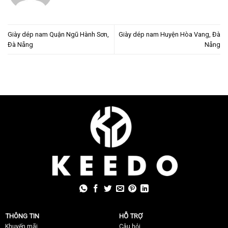
Giày dép nam Quận Ngũ Hành Sơn,
Giày dép nam Huyện Hòa Vang, Đà
Đà Nẵng
Nẵng
THÔNG TIN
HỖ TRỢ
Khuyến mãi
C
âu hỏi