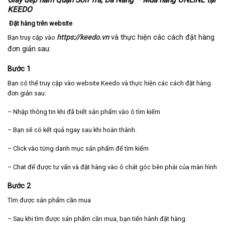
Giày dép nam Quận Sơn Trà, Đà Nẵng – Mua hàng ONLINE tại
KEEDO
Đặt hàng trên website
https://keedo.vn
và thực hiện các cách đặt hàng
Bạn truy cập vào
đơn giản sau:
Bước 1
Bạn có thể truy cập vào website Keedo và thực hiện các cách đặt hàng
đơn giản sau:
– Nhập thông tin khi đã biết sản phẩm vào ô tìm kiếm
– Bạn sẽ có kết quả ngay sau khi hoàn thành.
– Click vào từng danh mục sản phẩm để tìm kiếm
– Chat để được tư vấn và đặt hàng vào ô chát góc bên phải của màn hình
Bước 2
Tìm được sản phẩm cần mua
– Sau khi tìm được sản phẩm cần mua, bạn tiến hành đặt hàng.