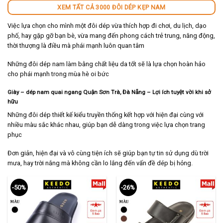
XEM TẤT CẢ 3000 ĐÔI DÉP KẸP NAM
Việc lựa chọn cho mình một đôi dép vừa thích hợp đi chơi, du lịch, dạo
phố, hay gặp gỡ bạn bè, vừa mang đến phong cách trẻ trung, năng động,
thời thượng là điều mà phái mạnh luôn quan tâm
Những đôi dép nam làm bằng chất liệu da tốt sẽ là lựa chọn hoàn hảo
cho phái mạnh trong mùa hè oi bức
Giày – dép nam quai ngang Quận Sơn Trà, Đà Nẵng – Lợi ích tuyệt vời khi sở
hữu
Những đôi dép thiết kế kiểu truyền thống kết hợp với hiện đại cùng với
nhiều màu sắc khác nhau, giúp bạn dễ dàng trong việc lựa chọn trang
phục
Đơn giản, hiện đại và vô cùng tiện ích sẽ giúp bạn tự tin sử dụng dù trời
mưa, hay trời nắng mà không cần lo lắng đến vấn đề dép bị hỏng.
-50%
-26%