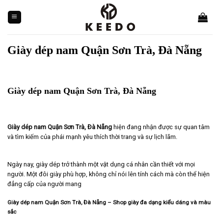
Skip
to
content
Giày dép nam Quận Sơn Trà, Đà Nẵng
Giày dép nam Quận Sơn Trà, Đà Nẵng
Giày dép nam Quận Sơn Trà, Đà Nẵng
hiện đang nhận được sự quan tâm
và tìm kiếm của phái mạnh yêu thích thời trang và sự lịch lãm.
Ngày nay, giày dép trở thành một vật dụng cá nhân cần thiết với mọi
người. Một đôi giày phù hợp, không chỉ nói lên tính cách mà còn thể hiện
đẳng cấp của người mang
Giày dép nam Quận Sơn Trà, Đà Nẵng – Shop giày đa dạng kiểu dáng và màu
sắc