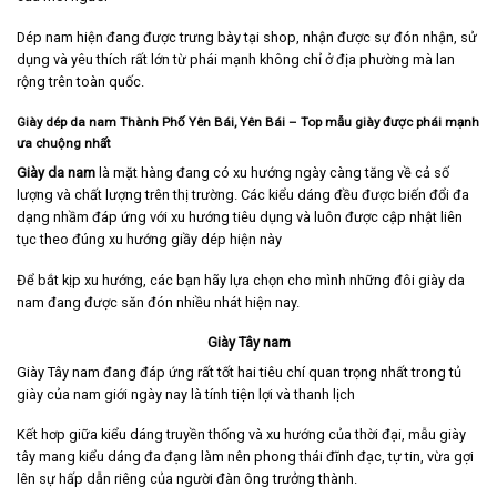
Dép nam hiện đang được trưng bày tại shop, nhận được sự đón nhận, sử
dụng và yêu thích rất lớn từ phái mạnh không chỉ ở địa phường mà lan
rộng trên toàn quốc.
Giày dép da nam Thành Phố Yên Bái, Yên Bái
– Top mẫu giày được phái mạnh
ưa chuộng nhất
Giày da nam
là mặt hàng đang có xu hướng ngày càng tăng về cả số
lượng và chất lượng trên thị trường. Các kiểu dáng đều được biến đổi đa
dạng nhầm đáp ứng với xu hướng tiêu dụng và luôn được cập nhật liên
tục theo đúng xu hướng giầy dép hiện này
Để bắt kịp xu hướng, các bạn hãy lựa chọn cho mình những đôi giày da
nam đang được săn đón nhiều nhát hiện nay.
Giày Tây nam
Giày Tây nam
đang đáp ứng rất tốt hai tiêu chí quan trọng nhất trong tủ
giày của nam giới ngày nay là tính tiện lợi và thanh lịch
Kết hơp giữa kiểu dáng truyền thống và xu hướng của thời đại, mẫu giày
tây mang kiểu dáng đa đạng làm nên phong thái đĩnh đạc, tự tin, vừa gợi
lên sự hấp dẫn riêng của người đàn ông trưởng thành.