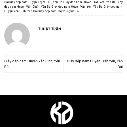
BáiGiày dép nam Huyện Trạm Tấu
,
Yên BáiGiày dép nam Huyện Trấn Yên
,
Yên BáiGiày
dép nam Huyện Văn Chấn
,
Yên BáiGiày dép nam Huyện Văn Yên
,
Yên BáiGiày dép nam
Huyện Yên Bình
,
Yên BáiGiày dép nam Thị xã Nghĩa Lộ
.
THUẬT TRẦN
Giày dép nam Huyện Yên Bình, Yên
Giày dép nam Huyện Trấn Yên, Yên
Bái
Bái