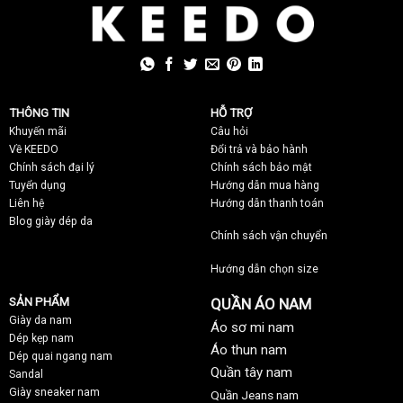
THÔNG TIN
HỖ TRỢ
Khuyến mãi
C
âu hỏi
Về KEEDO
Đổi trả và bảo hành
Chính sách đại lý
Chính sách bảo mật
Tuyển dụng
Hướng dẫn mua hàng
Liên hệ
Hướng dẫn thanh toán
Blog giày dép da
Chính sách vận chuyển
Hướng dẫn chọn size
SẢN PHẨM
QUẦN ÁO NAM
Giày da nam
Áo sơ mi nam
Dép kẹp nam
Áo thun nam
Dép quai ngang nam
Quần tây nam
Sandal
Giày sneaker nam
Quần Jeans nam