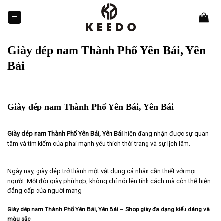
Skip
to
content
Giày dép nam Thành Phố Yên Bái, Yên
Bái
Giày dép nam Thành Phố Yên Bái, Yên Bái
Giày dép nam Thành Phố Yên Bái, Yên Bái
hiện đang nhận được sự quan
tâm và tìm kiếm của phái mạnh yêu thích thời trang và sự lịch lãm.
Ngày nay, giày dép trở thành một vật dụng cá nhân cần thiết với mọi
người. Một đôi giày phù hợp, không chỉ nói lên tính cách mà còn thể hiện
đẳng cấp của người mang
Giày dép nam Thành Phố Yên Bái, Yên Bái
– Shop giày đa dạng kiểu dáng và
màu sắc