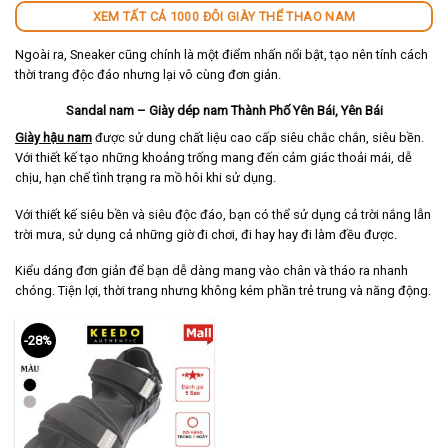
XEM TẤT CẢ 1000 ĐÔI GIÀY THỂ THAO NAM
Ngoài ra, Sneaker cũng chính là một điểm nhấn nổi bật, tạo nên tính cách
thời trang độc đáo nhưng lại vô cùng đơn giản.
Sandal nam – Giày dép nam Thành Phố Yên Bái, Yên Bái
Giày hậu nam
được sử dung chất liệu cao cấp siêu chắc chắn, siêu bền.
Với thiết kế tạo những khoảng trống mang đến cảm giác thoải mái, dễ
chịu, hạn chế tình trạng ra mồ hôi khi sử dụng.
Với thiết kế siêu bền và siêu độc đáo, bạn có thể sử dụng cả trời nắng lẫn
trời mưa, sử dụng cả những giờ đi chơi, đi hay hay đi làm đều được.
Kiểu dáng đơn giản để bạn dễ dàng mang vào chân và tháo ra nhanh
chóng. Tiện lợi, thời trang nhưng không kém phần trẻ trung và năng động.
-28%