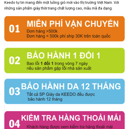
Keedo tự tin mang đến một luồng gió mới vào thị trường Việt Nam. Với
những sản phẩm giày thời trang chất lượng cao, mẫu mã đa dạng.