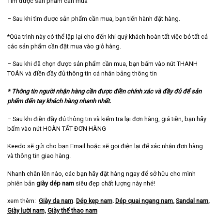
Tìm được sản phẩm cần mua
– Sau khi tìm được sản phẩm cần mua, bạn tiến hành đặt hàng.
*Qúa trình này có thể lặp lại cho đến khi quý khách hoàn tất việc bỏ tất cả
các sản phẩm cần đặt mua vào giỏ hàng.
– Sau khi đã chọn được sản phẩm cần mua, bạn bấm vào nút THANH
TOÁN và điền đầy đủ thông tin cá nhân bảng thông tin
* Thông tin người nhận hàng cần được điền chính xác và đầy đủ để sản
phẩm đến tay khách hàng nhanh nhất.
– Sau khi điền đầy đủ thông tin và kiểm tra lại đơn hàng, giá tiền, bạn hãy
bấm vào nút HOÀN TẤT ĐƠN HÀNG
Keedo sẽ gửi cho bạn Email hoặc sẽ gọi điện lại để xác nhận đơn hàng
và thông tin giao hàng.
Nhanh chân lên nào, các bạn hãy đặt hàng ngay để sở hữu cho mình
phiên bản
giày dép nam
siêu đẹp chất lượng này nhé!
xem thêm:
Giày da nam
.
Dép kẹp nam
.
Dép quai ngang nam
.
Sandal nam,
Giày lười nam,
Giày thể thao nam