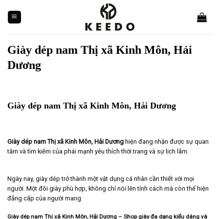
Skip
to
content
Giày dép nam Thị xã Kinh Môn, Hải
Dương
Giày dép nam Thị xã Kinh Môn, Hải Dương
Giày dép nam Thị xã Kinh Môn, Hải Dương
hiện đang nhận được sự quan
tâm và tìm kiếm của phái mạnh yêu thích thời trang và sự lịch lãm.
Ngày nay, giày dép trở thành một vật dụng cá nhân cần thiết với mọi
người. Một đôi giày phù hợp, không chỉ nói lên tính cách mà còn thể hiện
đẳng cấp của người mang
Giày dép nam Thị xã Kinh Môn, Hải Dương – Shop giày đa dạng kiểu dáng và