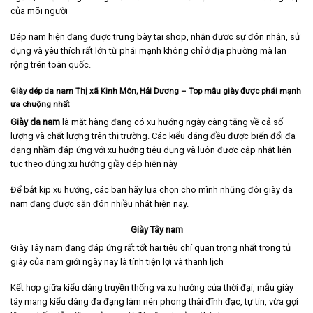
của mõi người
Dép nam hiện đang được trưng bày tại shop, nhận được sự đón nhận, sử
dụng và yêu thích rất lớn từ phái mạnh không chỉ ở địa phường mà lan
rộng trên toàn quốc.
Giày dép da nam Thị xã Kinh Môn, Hải Dương
– Top mẫu giày được phái mạnh
ưa chuộng nhất
Giày da nam
là mặt hàng đang có xu hướng ngày càng tăng về cả số
lượng và chất lượng trên thị trường. Các kiểu dáng đều được biến đổi đa
dạng nhầm đáp ứng với xu hướng tiêu dụng và luôn được cập nhật liên
tục theo đúng xu hướng giầy dép hiện này
Để bắt kịp xu hướng, các bạn hãy lựa chọn cho mình những đôi giày da
nam đang được săn đón nhiều nhát hiện nay.
Giày Tây nam
Giày Tây nam
đang đáp ứng rất tốt hai tiêu chí quan trọng nhất trong tủ
giày của nam giới ngày nay là tính tiện lợi và thanh lịch
Kết hơp giữa kiểu dáng truyền thống và xu hướng của thời đại, mẫu giày
tây mang kiểu dáng đa đạng làm nên phong thái đĩnh đạc, tự tin, vừa gợi