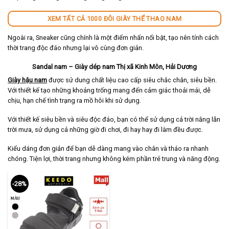
XEM TẤT CẢ 1000 ĐÔI GIÀY THỂ THAO NAM
Ngoài ra, Sneaker cũng chính là một điểm nhấn nổi bật, tạo nên tính cách
thời trang độc đáo nhưng lại vô cùng đơn giản.
Sandal nam – Giày dép nam Thị xã Kinh Môn, Hải Dương
Giày hậu nam
được sử dung chất liệu cao cấp siêu chắc chắn, siêu bền.
Với thiết kế tạo những khoảng trống mang đến cảm giác thoải mái, dễ
chịu, hạn chế tình trạng ra mồ hôi khi sử dụng.
Với thiết kế siêu bền và siêu độc đáo, bạn có thể sử dụng cả trời nắng lẫn
trời mưa, sử dụng cả những giờ đi chơi, đi hay hay đi làm đều được.
Kiểu dáng đơn giản để bạn dễ dàng mang vào chân và tháo ra nhanh
chóng. Tiện lợi, thời trang nhưng không kém phần trẻ trung và năng động.
-28%