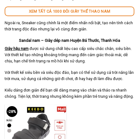
XEM TẤT CẢ 1000 ĐÔI GIÀY THỂ THAO NAM
Ngoài ra, Sneaker cũng chính là một điểm nhấn nổi bật, tạo nên tính cách
thời trang độc đáo nhưng lại vô cùng đơn giản.
Sandal nam – Giày dép nam Huyện Bá Thước, Thanh Hóa
Giày hậu nam
được sử dung chất liệu cao cấp siêu chắc chắn, siêu bền.
Với thiết kế tạo những khoảng trống mang đến cảm giác thoải mái, dễ
chịu, hạn chế tình trạng ra mồ hôi khi sử dụng.
Với thiết kế siêu bền và siêu độc đáo, bạn có thể sử dụng cả trời nắng lẫn
trời mưa, sử dụng cả những giờ đi chơi, đi hay hay đi làm đều được.
Kiểu dáng đơn giản để bạn dễ dàng mang vào chân và tháo ra nhanh
chóng. Tiện lợi, thời trang nhưng không kém phần trẻ trung và năng động.
-28%