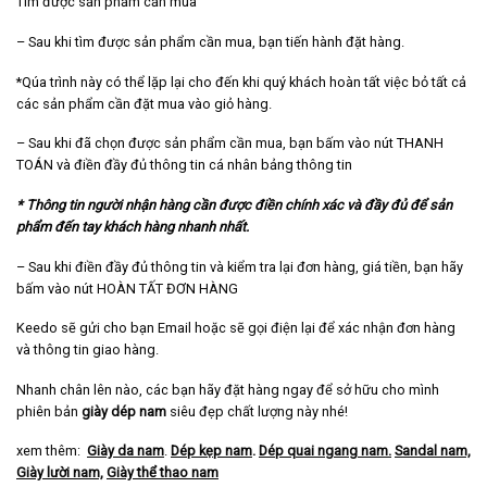
Tìm được sản phẩm cần mua
– Sau khi tìm được sản phẩm cần mua, bạn tiến hành đặt hàng.
*Qúa trình này có thể lặp lại cho đến khi quý khách hoàn tất việc bỏ tất cả
các sản phẩm cần đặt mua vào giỏ hàng.
– Sau khi đã chọn được sản phẩm cần mua, bạn bấm vào nút THANH
TOÁN và điền đầy đủ thông tin cá nhân bảng thông tin
* Thông tin người nhận hàng cần được điền chính xác và đầy đủ để sản
phẩm đến tay khách hàng nhanh nhất.
– Sau khi điền đầy đủ thông tin và kiểm tra lại đơn hàng, giá tiền, bạn hãy
bấm vào nút HOÀN TẤT ĐƠN HÀNG
Keedo sẽ gửi cho bạn Email hoặc sẽ gọi điện lại để xác nhận đơn hàng
và thông tin giao hàng.
Nhanh chân lên nào, các bạn hãy đặt hàng ngay để sở hữu cho mình
phiên bản
giày dép nam
siêu đẹp chất lượng này nhé!
xem thêm:
Giày da nam
.
Dép kẹp nam
.
Dép quai ngang nam
.
Sandal nam,
Giày lười nam,
Giày thể thao nam