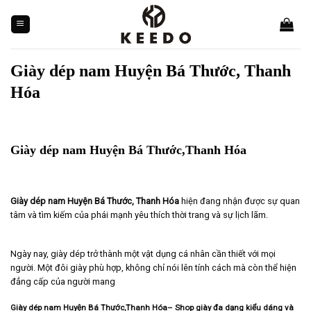
Skip
to
content
Giày dép nam Huyện Bá Thước, Thanh
Hóa
Giày dép nam Huyện Bá Thước,Thanh Hóa
Giày dép nam Huyện Bá Thước, Thanh Hóa
hiện đang nhận được sự quan
tâm và tìm kiếm của phái mạnh yêu thích thời trang và sự lịch lãm.
Ngày nay, giày dép trở thành một vật dụng cá nhân cần thiết với mọi
người. Một đôi giày phù hợp, không chỉ nói lên tính cách mà còn thể hiện
đẳng cấp của người mang
Giày dép nam Huyện Bá Thước,Thanh Hóa– Shop giày đa dạng kiểu dáng và