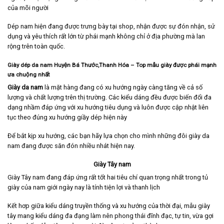
của mõi người
Dép nam hiện đang được trưng bày tại shop, nhận được sự đón nhận, sử
dụng và yêu thích rất lớn từ phái mạnh không chỉ ở địa phường mà lan
rộng trên toàn quốc.
Giày dép da nam Huyện Bá Thước,Thanh Hóa
– Top mẫu giày được phái mạnh
ưa chuộng nhất
Giày da nam
là mặt hàng đang có xu hướng ngày càng tăng về cả số
lượng và chất lượng trên thị trường. Các kiểu dáng đều được biến đổi đa
dạng nhầm đáp ứng với xu hướng tiêu dụng và luôn được cập nhật liên
tục theo đúng xu hướng giầy dép hiện này
Để bắt kịp xu hướng, các bạn hãy lựa chọn cho mình những đôi giày da
nam đang được săn đón nhiều nhát hiện nay.
Giày Tây nam
Giày Tây nam
đang đáp ứng rất tốt hai tiêu chí quan trọng nhất trong tủ
giày của nam giới ngày nay là tính tiện lợi và thanh lịch
Kết hơp giữa kiểu dáng truyền thống và xu hướng của thời đại, mẫu giày
tây mang kiểu dáng đa đạng làm nên phong thái đĩnh đạc, tự tin, vừa gợi