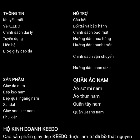
THÔNG TIN
HỖ TRỢ
Khuyến mãi
C
âu hỏi
Về KEEDO
Đổi trả và bảo hành
Chính sách đại lý
Chính sách bảo mật
Tuyển dụng
Hướng dẫn mua hàng
Liên hệ
Hướng dẫn thanh toán
Blog giày dép da
Chính sách vận chuyển
Hướng dẫn chọn size
SẢN PHẨM
QUẦN ÁO NAM
Giày da nam
Áo sơ mi nam
Dép kẹp nam
Áo thun nam
Dép quai ngang nam
Quần tây nam
Sandal
Giày sneaker nam
Quần Jeans nam
Phụ kiện
HỘ KINH DOANH KEEDO
Các sản phẩm giày dép
KEEDO
được làm từ
da bò
thật nguyên