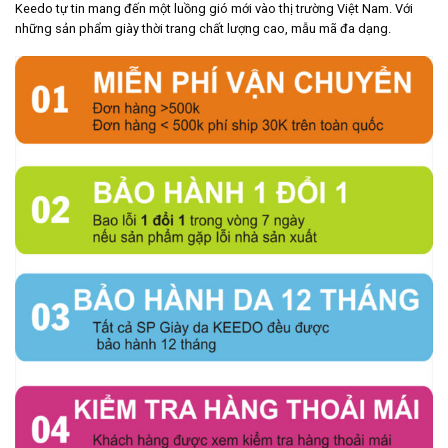
Keedo tự tin mang đến một luồng gió mới vào thị trường Việt Nam. Với
những sản phẩm giày thời trang chất lượng cao, mẫu mã đa dạng.