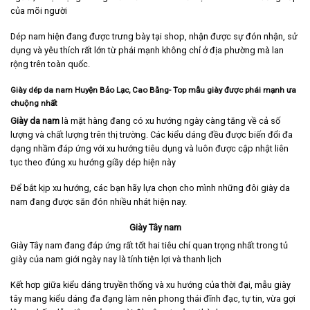
của mõi người
Dép nam hiện đang được trưng bày tại shop, nhận được sự đón nhận, sử
dụng và yêu thích rất lớn từ phái mạnh không chỉ ở địa phường mà lan
rộng trên toàn quốc.
Giày dép da nam Huyện Bảo Lạc, Cao Bằng- Top mẫu giày được phái mạnh ưa
chuộng nhất
Giày da nam
là mặt hàng đang có xu hướng ngày càng tăng về cả số
lượng và chất lượng trên thị trường. Các kiểu dáng đều được biến đổi đa
dạng nhầm đáp ứng với xu hướng tiêu dụng và luôn được cập nhật liên
tục theo đúng xu hướng giầy dép hiện này
Để bắt kịp xu hướng, các bạn hãy lựa chọn cho mình những đôi giày da
nam đang được săn đón nhiều nhát hiện nay.
Giày Tây nam
Giày Tây nam
đang đáp ứng rất tốt hai tiêu chí quan trọng nhất trong tủ
giày của nam giới ngày nay là tính tiện lợi và thanh lịch
Kết hơp giữa kiểu dáng truyền thống và xu hướng của thời đại, mẫu giày
tây mang kiểu dáng đa đạng làm nên phong thái đĩnh đạc, tự tin, vừa gợi