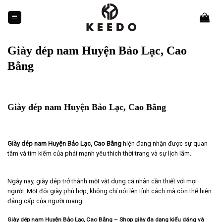
Skip
to
content
Giày dép nam Huyện Bảo Lạc, Cao
Bằng
Giày dép nam Huyện Bảo Lạc, Cao Bằng
Giày dép nam Huyện Bảo Lạc, Cao Bằng
hiện đang nhận được sự quan
tâm và tìm kiếm của phái mạnh yêu thích thời trang và sự lịch lãm.
Ngày nay, giày dép trở thành một vật dụng cá nhân cần thiết với mọi
người. Một đôi giày phù hợp, không chỉ nói lên tính cách mà còn thể hiện
đẳng cấp của người mang
Giày dép nam Huyện Bảo Lạc, Cao Bằng – Shop giày đa dạng kiểu dáng và