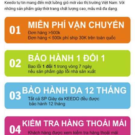
Keedo tự tin mang đến một luồng gió mới vào thị trường Việt Nam. Với
những sản phẩm giày thời trang chất lượng cao, mẫu mã đa dạng.