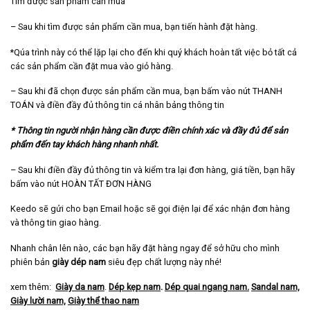
Tìm được sản phẩm cần mua
– Sau khi tìm được sản phẩm cần mua, bạn tiến hành đặt hàng.
*Qúa trình này có thể lặp lại cho đến khi quý khách hoàn tất việc bỏ tất cả
các sản phẩm cần đặt mua vào giỏ hàng.
– Sau khi đã chọn được sản phẩm cần mua, bạn bấm vào nút THANH
TOÁN và điền đầy đủ thông tin cá nhân bảng thông tin
* Thông tin người nhận hàng cần được điền chính xác và đầy đủ để sản
phẩm đến tay khách hàng nhanh nhất.
– Sau khi điền đầy đủ thông tin và kiểm tra lại đơn hàng, giá tiền, bạn hãy
bấm vào nút HOÀN TẤT ĐƠN HÀNG
Keedo sẽ gửi cho bạn Email hoặc sẽ gọi điện lại để xác nhận đơn hàng
và thông tin giao hàng.
Nhanh chân lên nào, các bạn hãy đặt hàng ngay để sở hữu cho mình
phiên bản
giày dép nam
siêu đẹp chất lượng này nhé!
xem thêm:
Giày da nam
.
Dép kẹp nam
.
Dép quai ngang nam
.
Sandal nam,
Giày lười nam,
Giày thể thao nam