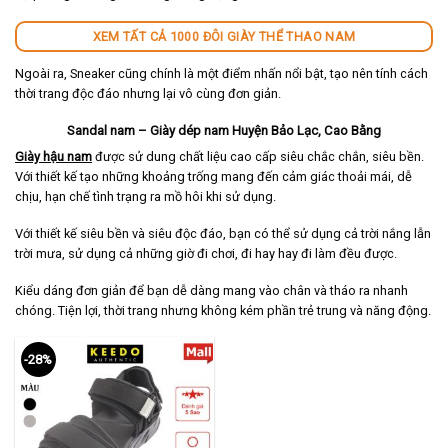
XEM TẤT CẢ 1000 ĐÔI GIÀY THỂ THAO NAM
Ngoài ra, Sneaker cũng chính là một điểm nhấn nổi bật, tạo nên tính cách
thời trang độc đáo nhưng lại vô cùng đơn giản.
Sandal nam – Giày dép nam Huyện Bảo Lạc, Cao Bằng
Giày hậu nam
được sử dung chất liệu cao cấp siêu chắc chắn, siêu bền.
Với thiết kế tạo những khoảng trống mang đến cảm giác thoải mái, dễ
chịu, hạn chế tình trạng ra mồ hôi khi sử dụng.
Với thiết kế siêu bền và siêu độc đáo, bạn có thể sử dụng cả trời nắng lẫn
trời mưa, sử dụng cả những giờ đi chơi, đi hay hay đi làm đều được.
Kiểu dáng đơn giản để bạn dễ dàng mang vào chân và tháo ra nhanh
chóng. Tiện lợi, thời trang nhưng không kém phần trẻ trung và năng động.
-28%