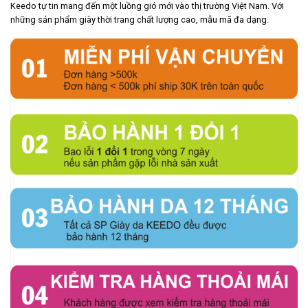
Keedo tự tin mang đến một luồng gió mới vào thị trường Việt Nam. Với
những sản phẩm giày thời trang chất lượng cao, mẫu mã đa dạng.