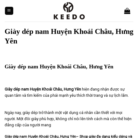
Skip
to
content
Giày dép nam Huyện Khoái Châu, Hưng
Yên
Giày dép nam Huyện Khoái Châu, Hưng Yên
Giày dép nam Huyện Khoái Châu, Hưng Yên
hiện đang nhận được sự
quan tâm và tìm kiếm của phái mạnh yêu thích thời trang và sự lịch lãm.
Ngày nay, giày dép trở thành một vật dụng cá nhân cần thiết với mọi
người. Một đôi giày phù hợp, không chỉ nói lên tính cách mà còn thể hiện
đẳng cấp của người mang
Giày dép nam Huyện Khoái Châu, Hưng Yên– Shop giày đa dạng kiểu dáng và