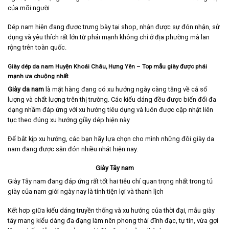
của mõi người
Dép nam hiện đang được trưng bày tại shop, nhận được sự đón nhận, sử
dụng và yêu thích rất lớn từ phái mạnh không chỉ ở địa phường mà lan
rộng trên toàn quốc.
Giày dép da nam Huyện Khoái Châu, Hưng Yên
– Top mẫu giày được phái
mạnh ưa chuộng nhất
Giày da nam
là mặt hàng đang có xu hướng ngày càng tăng về cả số
lượng và chất lượng trên thị trường. Các kiểu dáng đều được biến đổi đa
dạng nhầm đáp ứng với xu hướng tiêu dụng và luôn được cập nhật liên
tục theo đúng xu hướng giầy dép hiện này
Để bắt kịp xu hướng, các bạn hãy lựa chọn cho mình những đôi giày da
nam đang được săn đón nhiều nhát hiện nay.
Giày Tây nam
Giày Tây nam
đang đáp ứng rất tốt hai tiêu chí quan trọng nhất trong tủ
giày của nam giới ngày nay là tính tiện lợi và thanh lịch
Kết hơp giữa kiểu dáng truyền thống và xu hướng của thời đại, mẫu giày
tây mang kiểu dáng đa đạng làm nên phong thái đĩnh đạc, tự tin, vừa gợi