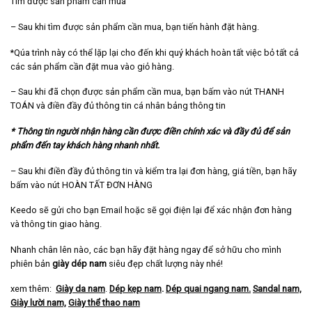
Tìm được sản phẩm cần mua
– Sau khi tìm được sản phẩm cần mua, bạn tiến hành đặt hàng.
*Qúa trình này có thể lặp lại cho đến khi quý khách hoàn tất việc bỏ tất cả
các sản phẩm cần đặt mua vào giỏ hàng.
– Sau khi đã chọn được sản phẩm cần mua, bạn bấm vào nút THANH
TOÁN và điền đầy đủ thông tin cá nhân bảng thông tin
* Thông tin người nhận hàng cần được điền chính xác và đầy đủ để sản
phẩm đến tay khách hàng nhanh nhất.
– Sau khi điền đầy đủ thông tin và kiểm tra lại đơn hàng, giá tiền, bạn hãy
bấm vào nút HOÀN TẤT ĐƠN HÀNG
Keedo sẽ gửi cho bạn Email hoặc sẽ gọi điện lại để xác nhận đơn hàng
và thông tin giao hàng.
Nhanh chân lên nào, các bạn hãy đặt hàng ngay để sở hữu cho mình
phiên bản
giày dép nam
siêu đẹp chất lượng này nhé!
xem thêm:
Giày da nam
.
Dép kẹp nam
.
Dép quai ngang nam
.
Sandal nam,
Giày lười nam,
Giày thể thao nam