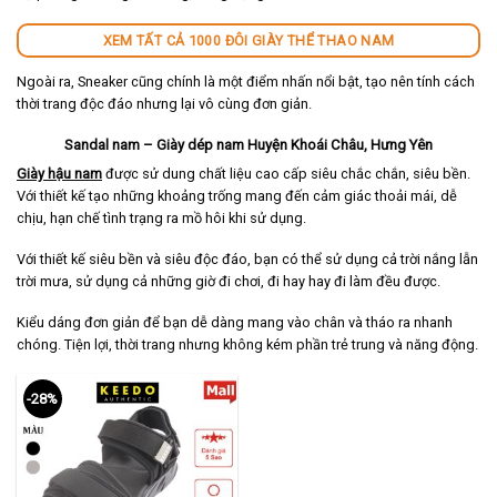
XEM TẤT CẢ 1000 ĐÔI GIÀY THỂ THAO NAM
Ngoài ra, Sneaker cũng chính là một điểm nhấn nổi bật, tạo nên tính cách
thời trang độc đáo nhưng lại vô cùng đơn giản.
Sandal nam – Giày dép nam Huyện Khoái Châu, Hưng Yên
Giày hậu nam
được sử dung chất liệu cao cấp siêu chắc chắn, siêu bền.
Với thiết kế tạo những khoảng trống mang đến cảm giác thoải mái, dễ
chịu, hạn chế tình trạng ra mồ hôi khi sử dụng.
Với thiết kế siêu bền và siêu độc đáo, bạn có thể sử dụng cả trời nắng lẫn
trời mưa, sử dụng cả những giờ đi chơi, đi hay hay đi làm đều được.
Kiểu dáng đơn giản để bạn dễ dàng mang vào chân và tháo ra nhanh
chóng. Tiện lợi, thời trang nhưng không kém phần trẻ trung và năng động.
-28%