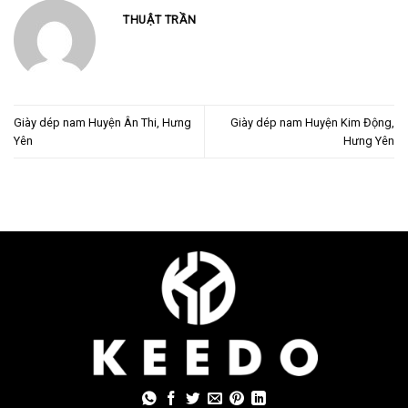
THUẬT TRẦN
Giày dép nam Huyện Ân Thi, Hưng
Giày dép nam Huyện Kim Động,
Yên
Hưng Yên