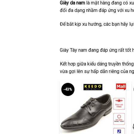
Giày da nam
là mặt hàng đang có xu 
đổi đa dạng nhầm đáp ứng với xu hư
Để bắt kịp xu hướng, các bạn hãy l
Giày Tây nam
đang đáp ứng rất tốt ha
Kết hơp giữa kiểu dáng truyền thống
vừa gợi lên sự hấp dẫn riêng của ng
-43%