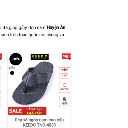
 đó đã giúp giầy dép nam
Huyện Ân
ạnh trên toàn quốc nói chung và
-36%
+
Dép xỏ ngón nam cao cấp
KEEDO TNO-4030