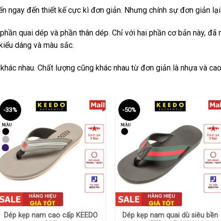
n ngay đến thiết kế cực kì đơn giản. Nhưng chính sự đơn giản l
phần quai dép và phần thân dép. Chỉ với hai phần cơ bản này, đã
kiểu dáng và màu sắc.
 khác nhau. Chất lượng cũng khác nhau từ đơn giản là nhựa và cao
-33%
-50%
+
+
Dép kẹp nam cao cấp KEEDO
Dép kẹp nam quai dù siêu bền