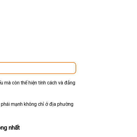
u mà còn thể hiện tính cách và đẳng
ừ phái mạnh không chỉ ở địa phường
ng nhất