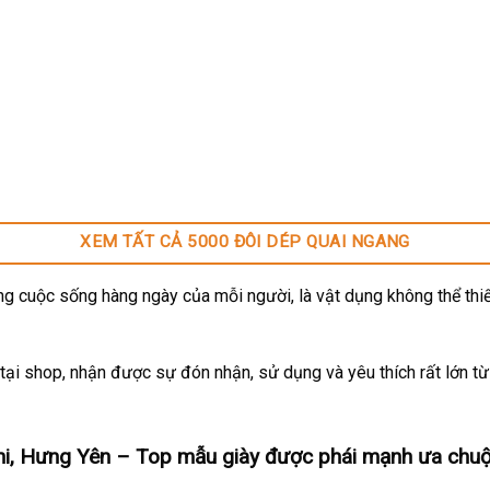
XEM TẤT CẢ 5000 ĐÔI DÉP QUAI NGANG
g cuộc sống hàng ngày của mỗi người, là vật dụng không thể thiế
ại shop, nhận được sự đón nhận, sử dụng và yêu thích rất lớn t
i, Hưng Yên
– Top mẫu giày được phái mạnh ưa chuộ