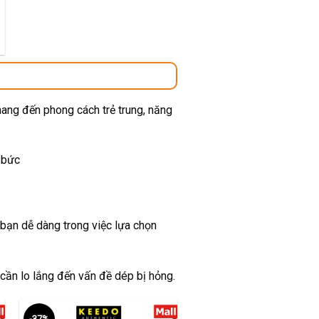
00 ₫.
mang đến phong cách trẻ trung, năng
 bức
 bạn dễ dàng trong việc lựa chọn
 cần lo lắng đến vấn đề dép bị hỏng.
-37%