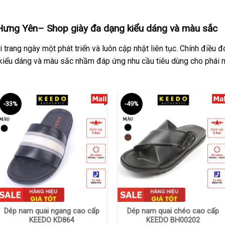
Hưng Yên– Shop giày đa dạng kiểu dáng và màu sắc
 trang ngày một phát triển và luôn cập nhật liên tục. Chính điều
kiểu dáng và màu sắc nhầm đáp ứng nhu cầu tiêu dùng cho phái m
-33%
-49%
+
+
Dép nam quai ngang cao cấp
Dép nam quai chéo cao cấp
KEEDO KD864
KEEDO BH00202