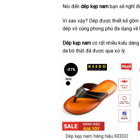
Nói đến
dép kẹp nam
bạn sẽ nghĩ đế
Vì sao vậy? Dép được thiết kế gồm 
dép vô cùng phong phú đa dạng về 
Dép kẹp nam
có rất nhiều kiểu dáng
da bò thật đã được qua xử lý.
-31%
+
Dép kẹp nam hàng hiệu KEEDO