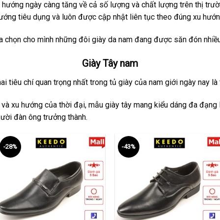
hướng ngày càng tăng về cả số lượng và chất lượng trên thị trư
ớng tiêu dụng và luôn được cập nhật liên tục theo đúng xu hướn
ựa chọn cho mình những đôi giày da nam đang được săn đón nhiều 
Giày Tây nam
i tiêu chí quan trọng nhất trong tủ giày của nam giới ngày nay là tí
 và xu hướng của thời đại, mẫu giày tây mang kiểu dáng đa đạng l
ười đàn ông trưởng thành.
-28%
-43%