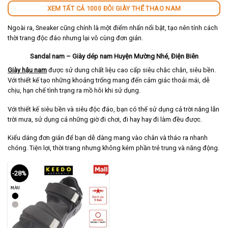
XEM TẤT CẢ 1000 ĐÔI GIÀY THỂ THAO NAM
Ngoài ra, Sneaker cũng chính là một điểm nhấn nổi bật, tạo nên tính cách
thời trang độc đáo nhưng lại vô cùng đơn giản.
Sandal nam – Giày dép nam Huyện Mường Nhé, Điện Biên
Giày hậu nam
được sử dung chất liệu cao cấp siêu chắc chắn, siêu bền.
Với thiết kế tạo những khoảng trống mang đến cảm giác thoải mái, dễ
chịu, hạn chế tình trạng ra mồ hôi khi sử dụng.
Với thiết kế siêu bền và siêu độc đáo, bạn có thể sử dụng cả trời nắng lẫn
trời mưa, sử dụng cả những giờ đi chơi, đi hay hay đi làm đều được.
Kiểu dáng đơn giản để bạn dễ dàng mang vào chân và tháo ra nhanh
chóng. Tiện lợi, thời trang nhưng không kém phần trẻ trung và năng động.
-28%