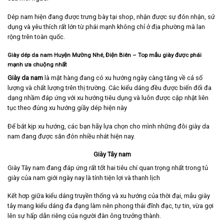
Dép nam hiện đang được trưng bày tại shop, nhận được sự đón nhận, sử
dụng và yêu thích rất lớn từ phái mạnh không chỉ ở địa phường mà lan
rộng trên toàn quốc.
Giày dép da nam Huyện Mường Nhé, Điện Biên
– Top mẫu giày được phái
mạnh ưa chuộng nhất
Giày da nam
là mặt hàng đang có xu hướng ngày càng tăng về cả số
lượng và chất lượng trên thị trường. Các kiểu dáng đều được biến đổi đa
dạng nhầm đáp ứng với xu hướng tiêu dụng và luôn được cập nhật liên
tục theo đúng xu hướng giầy dép hiện này
Để bắt kịp xu hướng, các bạn hãy lựa chọn cho mình những đôi giày da
nam đang được săn đón nhiều nhát hiện nay.
Giày Tây nam
Giày Tây nam
đang đáp ứng rất tốt hai tiêu chí quan trọng nhất trong tủ
giày của nam giới ngày nay là tính tiện lợi và thanh lịch
Kết hơp giữa kiểu dáng truyền thống và xu hướng của thời đại, mẫu giày
tây mang kiểu dáng đa đạng làm nên phong thái đĩnh đạc, tự tin, vừa gợi
lên sự hấp dẫn riêng của người đàn ông trưởng thành.