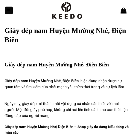
Skip
to
content
Giày dép nam Huyện Mường Nhé, Điện
Biên
Giày dép nam Huyện Mường Nhé, Điện Biên
Giày dép nam Huyện Mường Nhé, Điện Biên
hiện đang nhận được sự
quan tâm và tìm kiếm của phái mạnh yêu thích thời trang và sự lịch lãm.
Ngày nay, giày dép trở thành một vật dụng cá nhân cần thiết với mọi
người. Một đôi giày phù hợp, không chỉ nói lên tính cách mà còn thể hiện
đẳng cấp của người mang
Giày dép nam Huyện Mường Nhé, Điện Biên – Shop giày đa dạng kiểu dáng và
màu sắc