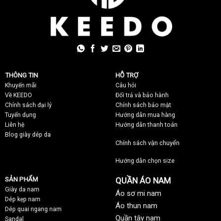
THÔNG TIN
HỖ TRỢ
Khuyến mãi
C
âu hỏi
Về KEEDO
Đổi trả và bảo hành
Chính sách đại lý
Chính sách bảo mật
Tuyển dụng
Hướng dẫn mua hàng
Liên hệ
Hướng dẫn thanh toán
Blog giày dép da
Chính sách vận chuyển
Hướng dẫn chọn size
SẢN PHẨM
QUẦN ÁO NAM
Giày da nam
Áo sơ mi nam
Dép kẹp nam
Áo thun nam
Dép quai ngang nam
Quần tây nam
Sandal